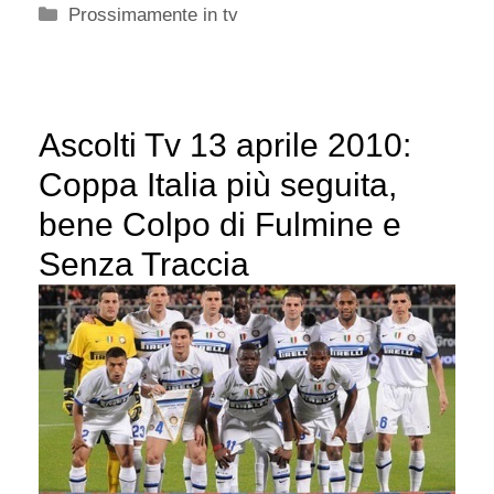
Categorie
Prossimamente in tv
Ascolti Tv 13 aprile 2010:
Coppa Italia più seguita,
bene Colpo di Fulmine e
Senza Traccia