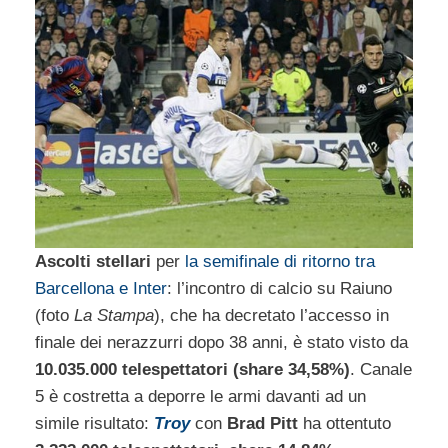
Ascolti stellari
per
la semifinale di ritorno tra
Barcellona e Inter
: l’incontro di calcio su Raiuno
(foto
La Stampa
), che ha decretato l’accesso in
finale dei nerazzurri dopo 38 anni, è stato visto da
10.035.000 telespettatori (share 34,58%)
. Canale
5 è costretta a deporre le armi davanti ad un
simile risultato:
Troy
con
Brad Pitt
ha ottentuto