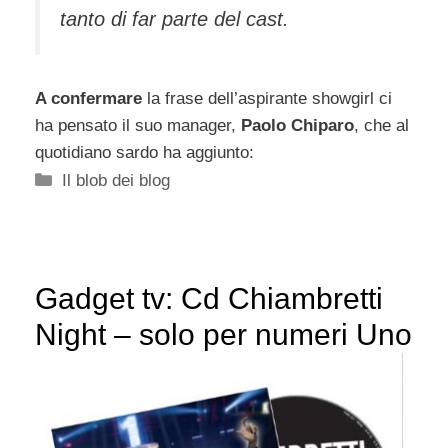
tanto di far parte del cast.
A confermare
la frase dell’aspirante showgirl ci
ha pensato il suo manager,
Paolo Chiparo
, che al
quotidiano sardo ha aggiunto:
Categorie
Il blob dei blog
Gadget tv: Cd Chiambretti
Night – solo per numeri Uno