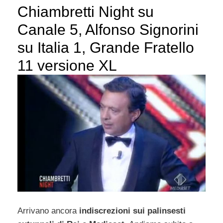
Chiambretti Night su
Canale 5, Alfonso Signorini
su Italia 1, Grande Fratello
11 versione XL
Arrivano ancora
indiscrezioni sui palinsesti