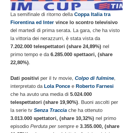
La semifinale di ritorno della
Coppa Italia tra
Fiorentina ed Inter
vince lo scontro televisivo
del martedì di prima serata. La gara, che ha visto
la vittoria dei nerazzurri, è stata vista da
7.202.000 telespettatori (share 24,89%)
nel
primo tempo e da
6.285.000 spettaori, (share
22,80%)
.
Dati positivi
per il tv movie,
Colpo di fulmine
,
interpretato da
Lola Ponce
e
Roberto Farnesi
che ha avuto una media di
5.024.000
telespettatori (share 19,90%)
. Buoni ascolti per
la serie tv
Senza Traccia
che ha ottenuto
3.013.000 spettatori, (share 10,32%)
nel primo
episodio
Perduta per sempre
e
3.355.000, (share