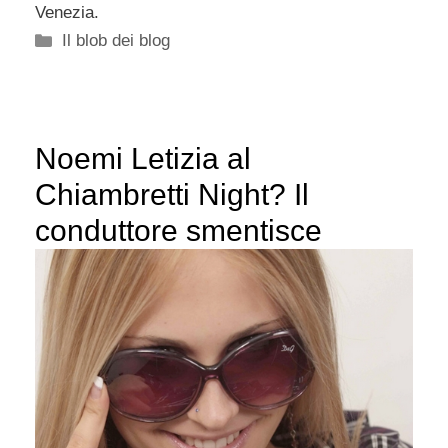
Venezia.
Categorie
Il blob dei blog
Noemi Letizia al
Chiambretti Night? Il
conduttore smentisce