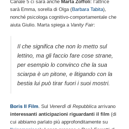
Canale 5 ci sarà anche
Marta Zoffoli
: l’attrice
sarà Emma, sorella di Olga (
Barbara Tabita
),
nonché psicologa cognitivo-comportamentale che
aiuta Giulio. Marta spiega a
Vanity Fair
:
Il che significa che non lo metto sul
lettino, ma gli faccio fare cose strane,
per esempio lo convinco che la sua
sciarpa è un pitone, e litigando con la
bestia lui può tirar fuori i suoi mostri.
Boris Il Film
. Sul
Venerdì di Repubblica
arrivano
interessanti anticipazioni riguardanti il film
(di
cui abbiamo parlato più approfonditamente su