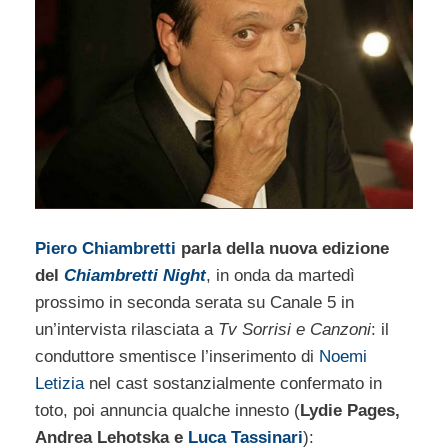
Piero Chiambretti
parla della nuova edizione
del
Chiambretti Night
, in onda da martedì
prossimo in seconda serata su Canale 5 in
un’intervista rilasciata a
Tv Sorrisi e Canzoni
: il
conduttore smentisce l’inserimento di
Noemi
Letizia
nel cast sostanzialmente confermato in
toto, poi annuncia qualche innesto (
Lydie Pages,
Andrea Lehotska e
Luca Tassinari
):