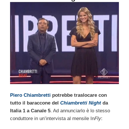
Piero Chiambretti
potrebbe traslocare con
tutto il baraccone del
Chiambretti Night
da
Italia 1 a Canale 5
. Ad annunciarlo è lo stesso
conduttore in un’intervista al mensile In
Fly
: