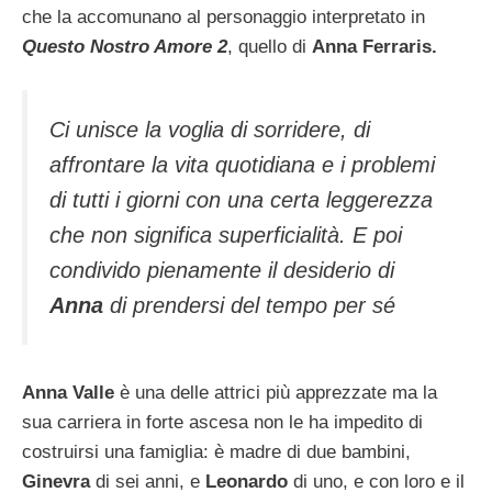
che la accomunano al personaggio interpretato in
Questo Nostro Amore 2
, quello di
Anna Ferraris.
Ci unisce la voglia di sorridere, di
affrontare la vita quotidiana e i problemi
di tutti i giorni con una certa leggerezza
che non significa superficialità. E poi
condivido pienamente il desiderio di
Anna
di prendersi del tempo per sé
Anna Valle
è una delle attrici più apprezzate ma la
sua carriera in forte ascesa non le ha impedito di
costruirsi una famiglia: è madre di due bambini,
Ginevra
di sei anni, e
Leonardo
di uno, e con loro e il