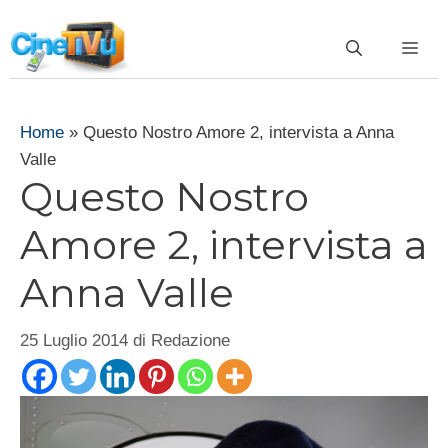
Vai
al
ME
contenuto
Home
»
Questo Nostro Amore 2, intervista a Anna
Valle
Questo Nostro
Amore 2, intervista a
Anna Valle
25 Luglio 2014
di
Redazione