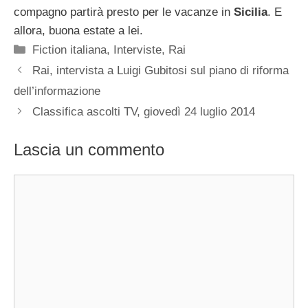
compagno partirà presto per le vacanze in
Sicilia
. E
allora, buona estate a lei.
Categorie
Fiction italiana
,
Interviste
,
Rai
Rai, intervista a Luigi Gubitosi sul piano di riforma
dell’informazione
Classifica ascolti TV, giovedì 24 luglio 2014
Lascia un commento
Commento