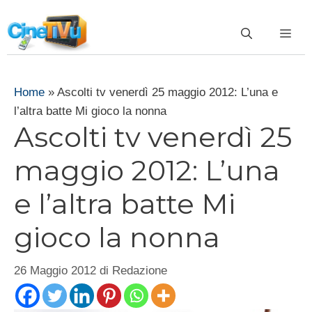
Vai
al
ME
contenuto
Home
»
Ascolti tv venerdì 25 maggio 2012: L’una e
l’altra batte Mi gioco la nonna
Ascolti tv venerdì 25
maggio 2012: L’una
e l’altra batte Mi
gioco la nonna
26 Maggio 2012
di
Redazione