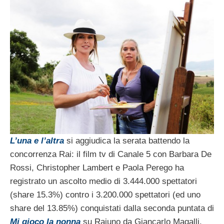
L’una e l’altra
si aggiudica la serata battendo la
concorrenza Rai: il film tv di Canale 5 con Barbara De
Rossi, Christopher Lambert e Paola Perego ha
registrato un ascolto medio di 3.444.000 spettatori
(share 15.3%) contro i 3.200.000 spettatori (ed uno
share del 13.85%) conquistati dalla seconda puntata di
Mi gioco la nonna
su Raiuno da Giancarlo Magalli.