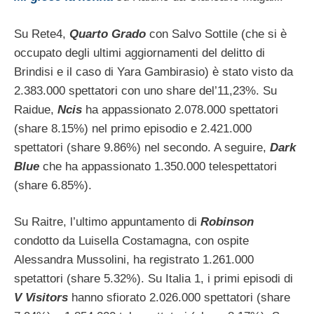
Su Rete4,
Quarto Grado
con Salvo Sottile (che si è
occupato degli ultimi aggiornamenti del delitto di
Brindisi e il caso di Yara Gambirasio) è stato visto da
2.383.000 spettatori con uno share del’11,23%. Su
Raidue,
Ncis
ha appassionato 2.078.000 spettatori
(share 8.15%) nel primo episodio e 2.421.000
spettatori (share 9.86%) nel secondo. A seguire,
Dark
Blue
che ha appassionato 1.350.000 telespettatori
(share 6.85%).
Su Raitre, l’ultimo appuntamento di
Robinson
condotto da Luisella Costamagna, con ospite
Alessandra Mussolini, ha registrato 1.261.000
spetattori (share 5.32%). Su Italia 1, i primi episodi di
V Visitors
hanno sfiorato 2.026.000 spettatori (share