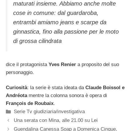
maturati insieme. Abbiamo anche molte
cose in comune: dal guardaroba,
entrambi amiamo jeans e scarpe da
ginnastica, fino alla passione per le moto
di grossa cilindrata
dice il protagonista
Yves Renier
a proposito del suo
personaggio.
Curiosità
: la serie è stata ideata da
Claude Boissol e
Andréota
mentre la colonna sonora è opera di
François de Roubaix
.
Categorie
Serie Tv giudiziaria/investigativa
Una serata con Mina, alle 21.00 su Lei
Guendalina Canessa Soap a Domenica Cinque,