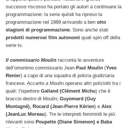
successo riscosso ha portato gli autori a continuare la
programmazione: la serie quindi ha ripreso la
programmazione nel 1989 arrivando a ben
otto
stagioni di programmazione
. Sono anche stati
prodotti numerosi film autonomi
quali spin off della
serie tv.
Il commissario Moulin
racconta le avventure
dell’omonimo commissario Jean-
Paul Moulin
(
Yves
Renier
) a capo di una squadra di polizia giudiziaria
francese. Accanto a Moulin operano altri poliziotti tra i
quali: l’ispettore
Galland (Clément Michu
) che è
braccio destro di Moulin;
Guyomard (Guy
Montagné), Rocard (Jean-Pierre Kérien
) e
Alex
(JeanLuc Moreau
). Tre le interpreti femminili le più
rilevanti sono
Poupette (Diane Simenon) e Baba