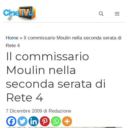
Vai
al
ME
contenuto
Home
»
Il commissario Moulin nella seconda serata di
Rete 4
Il commissario
Moulin nella
seconda serata di
Rete 4
7 Dicembre 2009
di
Redazione