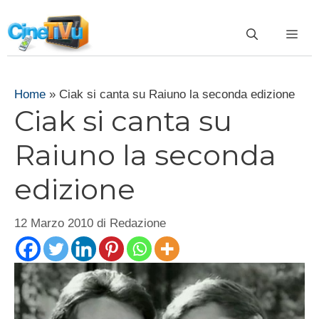
Vai
al
ME
contenuto
Home
»
Ciak si canta su Raiuno la seconda edizione
Ciak si canta su
Raiuno la seconda
edizione
12 Marzo 2010
di
Redazione