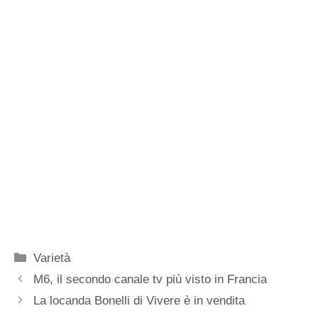
Categorie
Varietà
M6, il secondo canale tv più visto in Francia
La locanda Bonelli di Vivere è in vendita