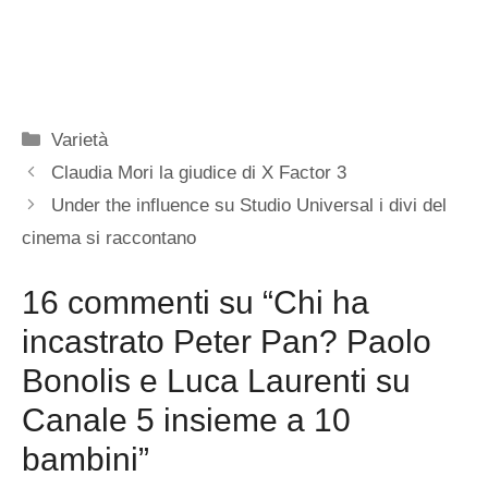
Categorie
Varietà
Claudia Mori la giudice di X Factor 3
Under the influence su Studio Universal i divi del
cinema si raccontano
16 commenti su “Chi ha
incastrato Peter Pan? Paolo
Bonolis e Luca Laurenti su
Canale 5 insieme a 10
bambini”