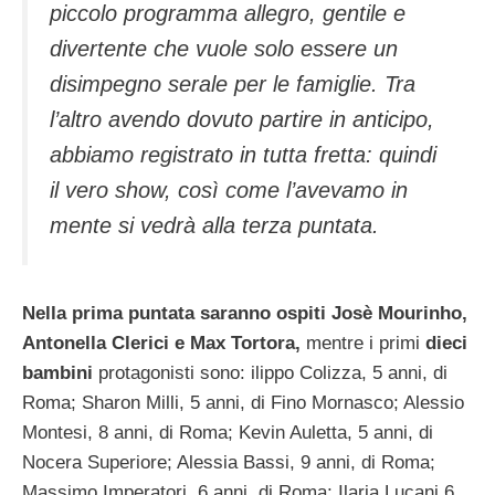
piccolo programma allegro, gentile e
divertente che vuole solo essere un
disimpegno serale per le famiglie. Tra
l’altro avendo dovuto partire in anticipo,
abbiamo registrato in tutta fretta: quindi
il vero show, così come l’avevamo in
mente si vedrà alla terza puntata.
Nella prima puntata saranno ospiti Josè Mourinho,
Antonella Clerici e Max Tortora,
mentre i primi
dieci
bambini
protagonisti sono: ilippo Colizza, 5 anni, di
Roma; Sharon Milli, 5 anni, di Fino Mornasco; Alessio
Montesi, 8 anni, di Roma; Kevin Auletta, 5 anni, di
Nocera Superiore; Alessia Bassi, 9 anni, di Roma;
Massimo Imperatori, 6 anni, di Roma; Ilaria Lucani 6