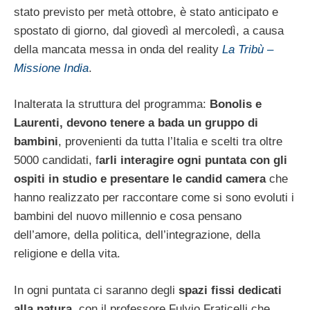
stato previsto per metà ottobre, è stato anticipato e
spostato di giorno, dal giovedì al mercoledì, a causa
della mancata messa in onda del reality
La Tribù –
Missione India
.
Inalterata la struttura del programma:
Bonolis e
Laurenti, devono tenere a bada un gruppo di
bambini
, provenienti da tutta l’Italia e scelti tra oltre
5000 candidati, f
arli interagire ogni puntata con gli
ospiti in studio e presentare le candid camera
che
hanno realizzato per raccontare come si sono evoluti i
bambini del nuovo millennio e cosa pensano
dell’amore, della politica, dell’integrazione, della
religione e della vita.
In ogni puntata ci saranno degli
spazi fissi dedicati
alla natura
, con il professore Fulvio Fraticelli che