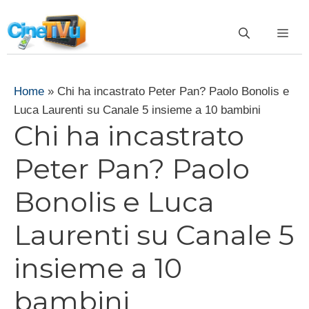
Vai
al
ME
contenuto
Home
»
Chi ha incastrato Peter Pan? Paolo Bonolis e
Luca Laurenti su Canale 5 insieme a 10 bambini
Chi ha incastrato
Peter Pan? Paolo
Bonolis e Luca
Laurenti su Canale 5
insieme a 10
bambini