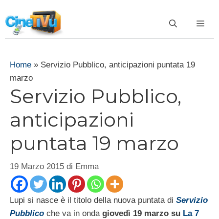
Vai
al
ME
contenuto
Home
»
Servizio Pubblico, anticipazioni puntata 19
marzo
Servizio Pubblico,
anticipazioni
puntata 19 marzo
19 Marzo 2015
di
Emma
Lupi si nasce è il titolo della nuova puntata di
Servizio
Pubblico
che va in onda
giovedì 19 marzo su
La 7