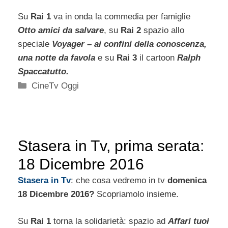
Su
Rai 1
va in onda la commedia per famiglie
Otto amici da salvare
, su
Rai 2
spazio allo
speciale
Voyager – ai confini della conoscenza,
una notte da favola
e su
Rai 3
il cartoon
Ralph
Spaccatutto.
Categorie
CineTv Oggi
Stasera in Tv, prima serata:
18 Dicembre 2016
Stasera
in Tv
: che cosa vedremo in tv
domenica
18 Dicembre 2016?
Scopriamolo insieme.
Su
Rai 1
torna la solidarietà: spazio ad
Affari tuoi