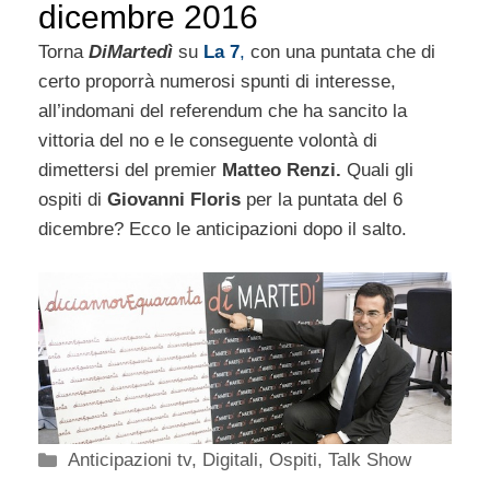
dicembre 2016
Torna
DiMartedì
su
La 7
,
con una puntata che di
certo proporrà numerosi spunti di interesse,
all’indomani del referendum che ha sancito la
vittoria del no e le conseguente volontà di
dimettersi del premier
Matteo Renzi.
Quali gli
ospiti di
Giovanni Floris
per la puntata del 6
dicembre? Ecco le anticipazioni dopo il salto.
Categorie
Anticipazioni tv
,
Digitali
,
Ospiti
,
Talk Show