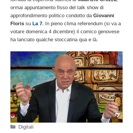
ormai appuntamento fisso del talk show di
approfondimento politico condotto da
Giovanni
Floris
su
La 7
.
In pieno clima referendum (si va a
votare domenica 4 dicembre) il comico genovese
ha lanciato qualche stoccatina qua e là.
Categorie
Digitali