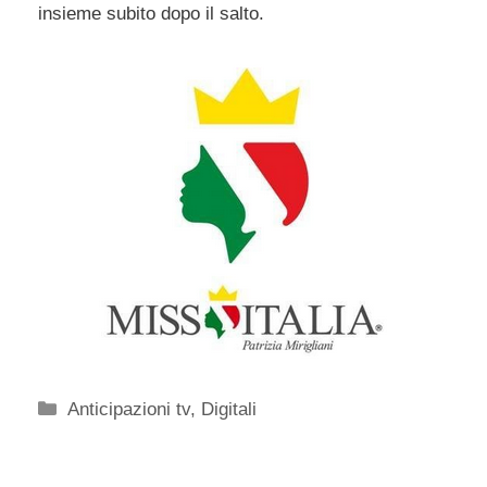
insieme subito dopo il salto.
Categorie
Anticipazioni tv
,
Digitali