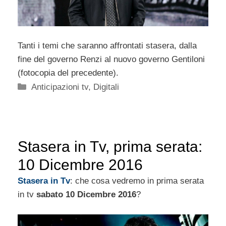
Tanti i temi che saranno affrontati stasera, dalla
fine del governo Renzi al nuovo governo Gentiloni
(fotocopia del precedente).
Categorie
Anticipazioni tv
,
Digitali
Stasera in Tv, prima serata:
10 Dicembre 2016
Stasera in Tv
: che cosa vedremo in prima serata
in tv
sabato 10 Dicembre 2016
?