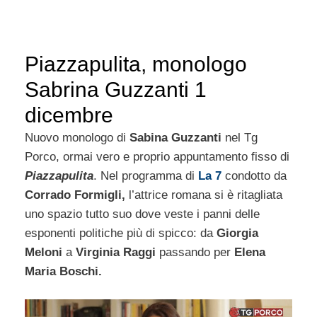
Piazzapulita, monologo
Sabrina Guzzanti 1
dicembre
Nuovo monologo di
Sabina Guzzanti
nel Tg
Porco, ormai vero e proprio appuntamento fisso di
Piazzapulita
. Nel programma di
La 7
condotto da
Corrado Formigli,
l’attrice romana si è ritagliata
uno spazio tutto suo dove veste i panni delle
esponenti politiche più di spicco: da
Giorgia
Meloni
a
Virginia Raggi
passando per
Elena
Maria Boschi.