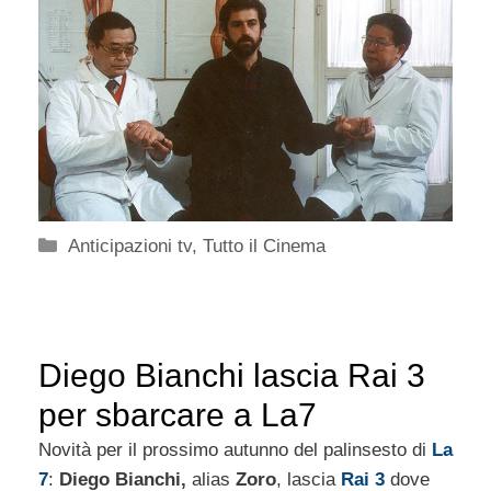
Categorie
Anticipazioni tv
,
Tutto il Cinema
Diego Bianchi lascia Rai 3
per sbarcare a La7
Novità per il prossimo autunno del palinsesto di
La
7
:
Diego Bianchi,
alias
Zoro
, lascia
Rai 3
dove