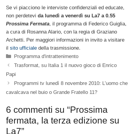
Se vi piacciono le interviste confidenziali ed educate,
non perdetevi
da lunedì a venerdì su La7 a 0.55
Prossima Fermata
, il programma di Federico Guiglia,
a cura di Rosanna Alario, con la regia di Graziano
Archetti. Per maggiori informazioni in invito a visitare
il
sito ufficiale
della trasmissione.
Categorie
Programma d'intrattenimento
Trasformat, su Italia 1 il nuovo gioco di Enrico
Papi
Programmi tv lunedì 8 novembre 2010: L’uomo che
cavalcava nel buio o Grande Fratello 11?
6 commenti su “Prossima
fermata, la terza edizione su
La7”