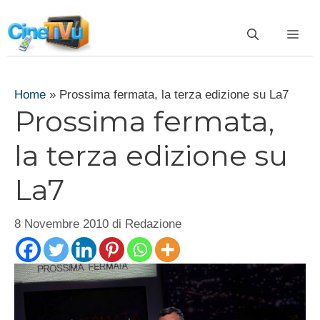
Vai
al
ME
contenuto
Home
»
Prossima fermata, la terza edizione su La7
Prossima fermata,
la terza edizione su
La7
8 Novembre 2010
di
Redazione