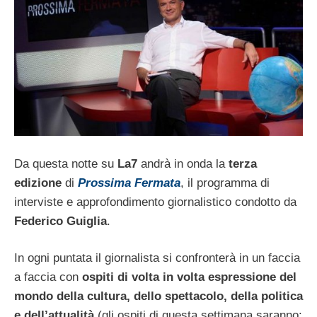
Da questa notte su
La7
andrà in onda la
terza
edizione
di
Prossima Fermata
, il programma di
interviste e approfondimento giornalistico condotto da
Federico Guiglia
.
In ogni puntata il giornalista si confronterà in un faccia
a faccia con
ospiti di volta in volta espressione del
mondo della cultura, dello spettacolo, della politica
e dell’attualità
(gli ospiti di questa settimana saranno: