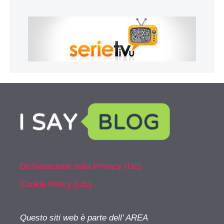
Dichiarazione sulla Privacy (UE)
Cookie Policy (UE)
Questo siti web è parte dell’ AREA