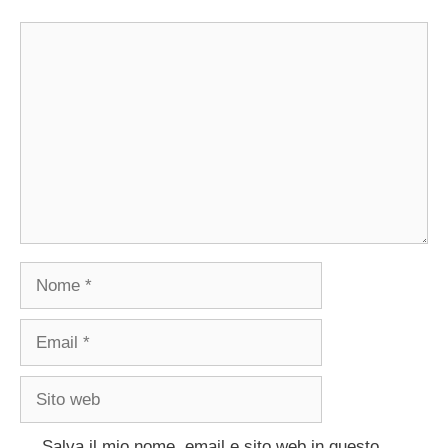
Commento
Nome
Email
Sito
web
Salva il mio nome, email e sito web in questo