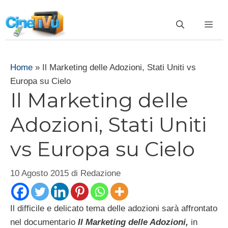
Vai
al
ME
contenuto
Home
»
Il Marketing delle Adozioni, Stati Uniti vs
Europa su Cielo
Il Marketing delle
Adozioni, Stati Uniti
vs Europa su Cielo
10 Agosto 2015
di
Redazione
Il difficile e delicato tema delle adozioni sarà affrontato
nel documentario
Il Marketing delle Adozioni,
in