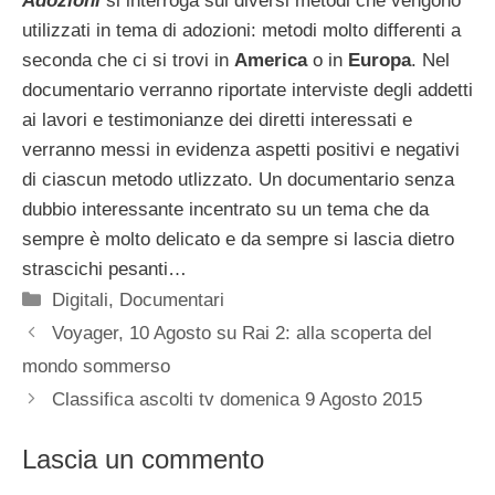
Adozioni
si interroga sui diversi metodi che vengono
utilizzati in tema di adozioni: metodi molto differenti a
seconda che ci si trovi in
America
o in
Europa
. Nel
documentario verranno riportate interviste degli addetti
ai lavori e testimonianze dei diretti interessati e
verranno messi in evidenza aspetti positivi e negativi
di ciascun metodo utlizzato. Un documentario senza
dubbio interessante incentrato su un tema che da
sempre è molto delicato e da sempre si lascia dietro
strascichi pesanti…
Categorie
Digitali
,
Documentari
Voyager, 10 Agosto su Rai 2: alla scoperta del
mondo sommerso
Classifica ascolti tv domenica 9 Agosto 2015
Lascia un commento