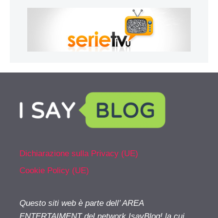
Dichiarazione sulla Privacy (UE)
Cookie Policy (UE)
Questo siti web è parte dell’ AREA
ENTERTAIMENT del network IsayBlog! la cui