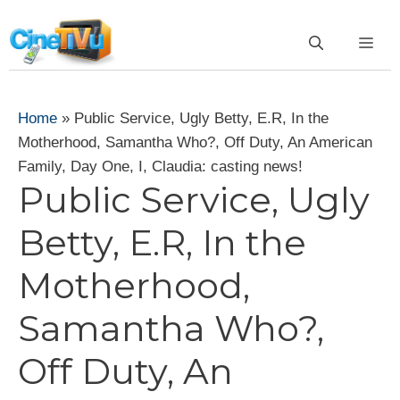
Vai
al
ME
contenuto
Home
»
Public Service, Ugly Betty, E.R, In the
Motherhood, Samantha Who?, Off Duty, An American
Family, Day One, I, Claudia: casting news!
Public Service, Ugly
Betty, E.R, In the
Motherhood,
Samantha Who?,
Off Duty, An