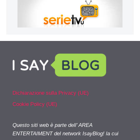
Dichiarazione sulla Privacy (UE)
Cookie Policy (UE)
Questo siti web è parte dell’ AREA
ENTERTAIMENT del network IsayBlog! la cui