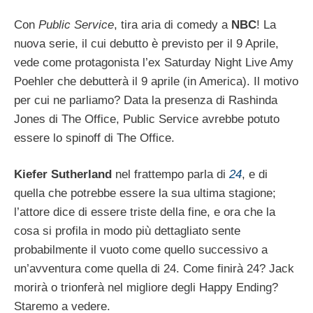
Con
Public Service
, tira aria di comedy a
NBC
! La
nuova serie, il cui debutto è previsto per il 9 Aprile,
vede come protagonista l’ex Saturday Night Live Amy
Poehler che debutterà il 9 aprile (in America). Il motivo
per cui ne parliamo? Data la presenza di Rashinda
Jones di The Office, Public Service avrebbe potuto
essere lo spinoff di The Office.
Kiefer Sutherland
nel frattempo parla di
24
, e di
quella che potrebbe essere la sua ultima stagione;
l’attore dice di essere triste della fine, e ora che la
cosa si profila in modo più dettagliato sente
probabilmente il vuoto come quello successivo a
un’avventura come quella di 24. Come finirà 24? Jack
morirà o trionferà nel migliore degli Happy Ending?
Staremo a vedere.