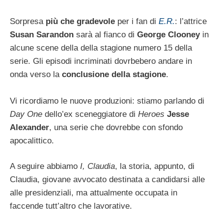
Sorpresa
più che gradevole
per i fan di
E.R.
: l’attrice
Susan Sarandon
sarà al fianco di
George Clooney
in
alcune scene della della stagione numero 15 della
serie. Gli episodi incriminati dovrbebero andare in
onda verso la
conclusione della stagione
.
Vi ricordiamo le nuove produzioni: stiamo parlando di
Day One
dello’ex sceneggiatore di
Heroes
Jesse
Alexander
, una serie che dovrebbe con sfondo
apocalittico.
A seguire abbiamo
I, Claudia
, la storia, appunto, di
Claudia, giovane avvocato destinata a candidarsi alle
alle presidenziali, ma attualmente occupata in
faccende tutt’altro che lavorative.