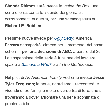
Shonda Rhimes
sarà invece in
Inside the Box
, una
serie che racconta le vicende dei giornalisti
corrispondenti di guerra, per una sceneggiatura di
Richard E. Robbins
.
Pessime nuove invece per
Ugly Betty
;
America
Ferrera
scomparirà, almeno per il momento, dai nostri
schermi,
per una decisione di ABC
, a partire dal 26.
La sospensione della serie è funzione del lasciare
spazio a
Samantha Who?
e a
In the Motherhood
.
Nel pilot di
An American Family
vedremo invece
Jesse
Tyler Ferguson
; la serie, ricordiamo , racconterà le
vicende di tre famiglie molto diverse tra di loro, che si
troveranno a dover affrontare una serie sconfinata di
problematiche.