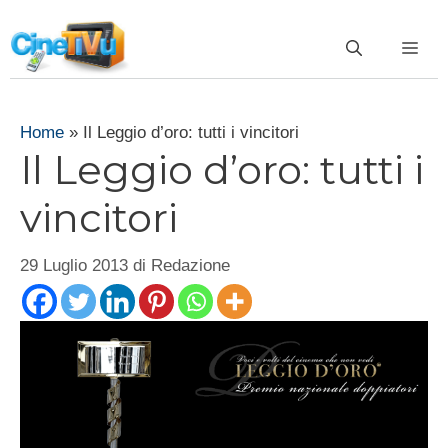
Vai
al
ME
contenuto
Home
»
Il Leggio d’oro: tutti i vincitori
Il Leggio d’oro: tutti i
vincitori
29 Luglio 2013
di
Redazione