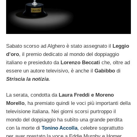
Sabato scorso ad Alghero è stato assegnato il
Leggio
d’oro
, il premio dedicato al mondo del doppiaggio
italiano e presieduto da
Lorenzo Beccati
che, oltre ad
essere un autore televisivo, è anche il
Gabibbo
di
Striscia la notizia
.
La serata, condotta da
Laura Freddi e Moreno
Morello
, ha premiato quindi le voci più importanti della
televisione italiana. Nei giorni scorsi purtroppo il
mondo del doppiaggio ha subìto una grande perdita
con la morte di
Tonino Accolla
, celebre soprattutto
per aver prestato la voce a Eddie Murphy e Homer