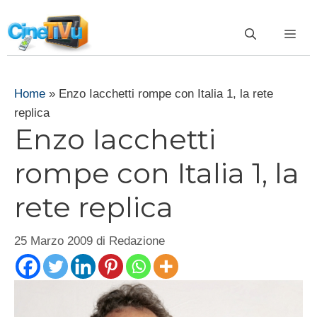
Vai
al
ME
contenuto
Home
»
Enzo Iacchetti rompe con Italia 1, la rete
replica
Enzo Iacchetti
rompe con Italia 1, la
rete replica
25 Marzo 2009
di
Redazione