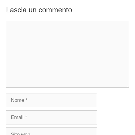
Lascia un commento
Commento
Nome
Email
Sito