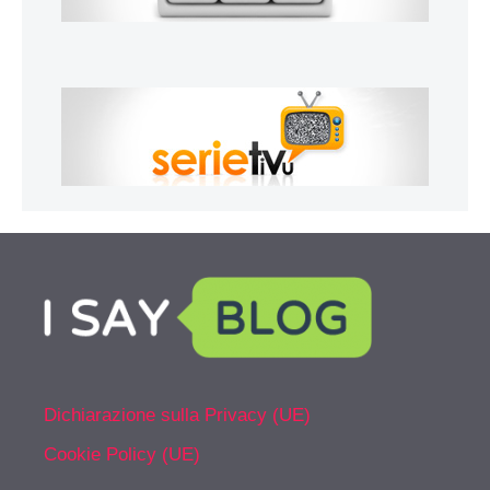
Dichiarazione sulla Privacy (UE)
Cookie Policy (UE)