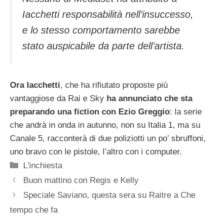
Iacchetti responsabilità nell’insuccesso,
e lo stesso comportamento sarebbe
stato auspicabile da parte dell’artista.
Ora Iacchetti
, che ha rifiutato proposte più
vantaggiose da Rai e Sky
ha annunciato che sta
preparando una fiction con Ezio Greggio
: la serie
che andrà in onda in autunno, non su Italia 1, ma su
Canale 5, racconterà di due poliziotti un po’ sbruffoni,
uno bravo con le pistole, l’altro con i computer.
Categorie
L'inchiesta
Buon mattino con Regis e Kelly
Speciale Saviano, questa sera su Raitre a Che
tempo che fa