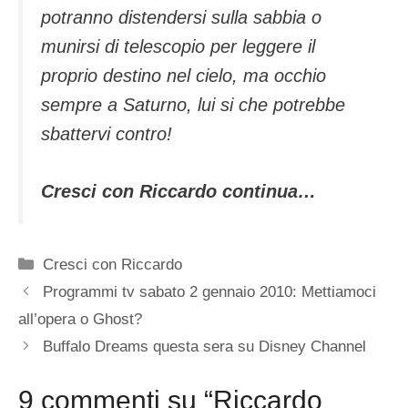
potranno distendersi sulla sabbia o
munirsi di telescopio per leggere il
proprio destino nel cielo, ma occhio
sempre a Saturno, lui si che potrebbe
sbattervi contro!
Cresci con Riccardo continua…
Categorie
Cresci con Riccardo
Programmi tv sabato 2 gennaio 2010: Mettiamoci
all’opera o Ghost?
Buffalo Dreams questa sera su Disney Channel
9 commenti su “Riccardo