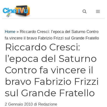
Vai
al
ME
contenuto
Home
»
Riccardo Cresci: l’epoca del Saturno Contro
fa vincere il bravo Fabrizio Frizzi sul Grande Fratello
Riccardo Cresci:
l’epoca del Saturno
Contro fa vincere il
bravo Fabrizio Frizzi
sul Grande Fratello
2 Gennaio 2010
di
Redazione