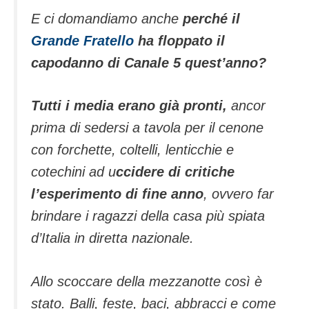
E ci domandiamo anche
perché il
Grande Fratello
ha floppato il
capodanno di Canale 5 quest’anno?
Tutti i media erano già pronti,
ancor
prima di sedersi a tavola per il cenone
con forchette, coltelli, lenticchie e
cotechini ad u
ccidere di critiche
l’esperimento di fine anno
, ovvero far
brindare i ragazzi della casa più spiata
d’Italia in diretta nazionale.
Allo scoccare della mezzanotte così è
stato. Balli, feste, baci, abbracci e come