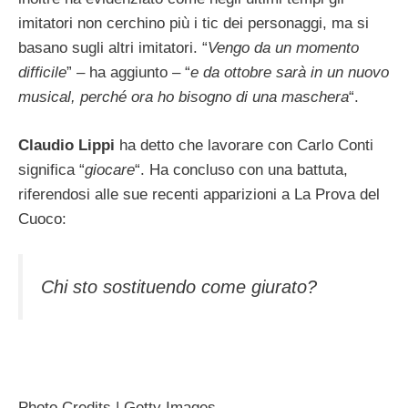
imitatori non cerchino più i tic dei personaggi, ma si
basano sugli altri imitatori. “
Vengo da un momento
difficile
” – ha aggiunto – “
e da ottobre sarà in un nuovo
musical, perché ora ho bisogno di una maschera
“.
Claudio Lippi
ha detto che lavorare con Carlo Conti
significa “
giocare
“. Ha concluso con una battuta,
riferendosi alle sue recenti apparizioni a La Prova del
Cuoco:
Chi sto sostituendo come giurato?
Photo Credits | Getty Images