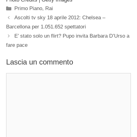
Categorie
Primo Piano
,
Rai
Ascolti tv sky 18 aprile 2012: Chelsea –
Barcellona per 1.051.652 spettatori
E’ stato solo un flirt? Pupo invita Barbara D’Urso a
fare pace
Lascia un commento
Commento