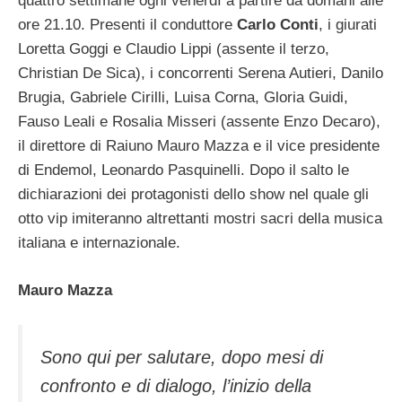
quattro settimane ogni venerdì a partire da domani alle
ore 21.10. Presenti il conduttore
Carlo Conti
, i giurati
Loretta Goggi e Claudio Lippi (assente il terzo,
Christian De Sica), i concorrenti Serena Autieri, Danilo
Brugia, Gabriele Cirilli, Luisa Corna, Gloria Guidi,
Fauso Leali e Rosalia Misseri (assente Enzo Decaro),
il direttore di Raiuno Mauro Mazza e il vice presidente
di Endemol, Leonardo Pasquinelli. Dopo il salto le
dichiarazioni dei protagonisti dello show nel quale gli
otto vip imiteranno altrettanti mostri sacri della musica
italiana e internazionale.
Mauro Mazza
Sono qui per salutare, dopo mesi di
confronto e di dialogo, l’inizio della