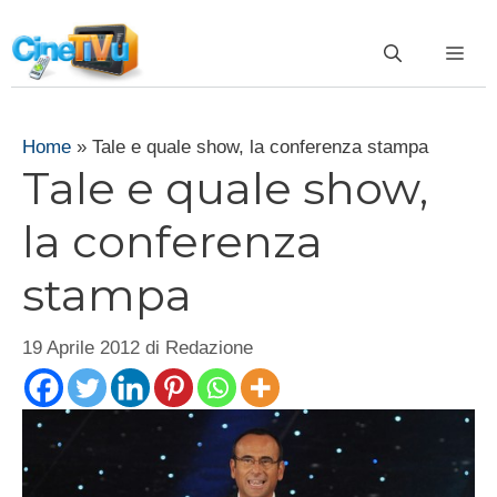
Vai
al
ME
contenuto
Home
»
Tale e quale show, la conferenza stampa
Tale e quale show,
la conferenza
stampa
19 Aprile 2012
di
Redazione