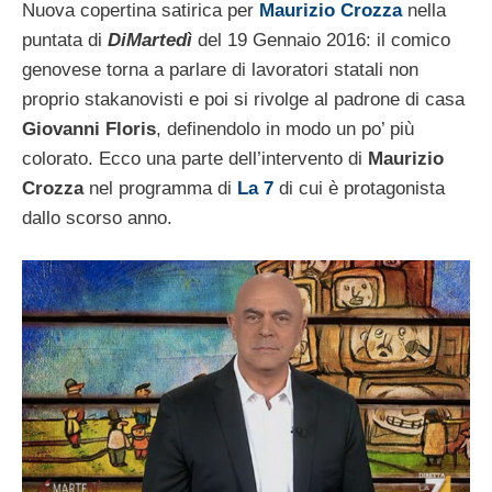
Nuova copertina satirica per
Maurizio Crozza
nella
puntata di
DiMartedì
del 19 Gennaio 2016: il comico
genovese torna a parlare di lavoratori statali non
proprio stakanovisti e poi si rivolge al padrone di casa
Giovanni Floris
, definendolo in modo un po’ più
colorato. Ecco una parte dell’intervento di
Maurizio
Crozza
nel programma di
La 7
di cui è protagonista
dallo scorso anno.