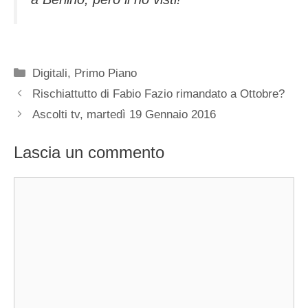
Categorie
Digitali
,
Primo Piano
Rischiattutto di Fabio Fazio rimandato a Ottobre?
Ascolti tv, martedì 19 Gennaio 2016
Lascia un commento
Commento