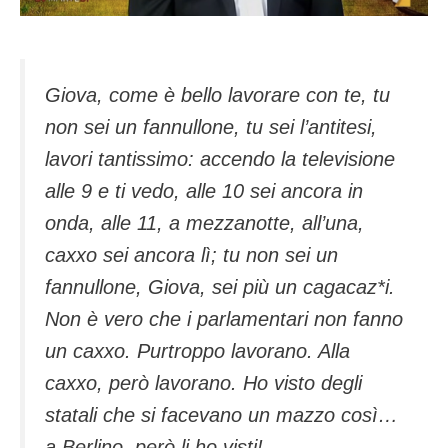
Giova, come è bello lavorare con te, tu
non sei un fannullone, tu sei l’antitesi,
lavori tantissimo: accendo la televisione
alle 9 e ti vedo, alle 10 sei ancora in
onda, alle 11, a mezzanotte, all’una,
caxxo sei ancora lì; tu non sei un
fannullone, Giova, sei più un cagacaz*i.
Non è vero che i parlamentari non fanno
un caxxo. Purtroppo lavorano. Alla
caxxo, però lavorano. Ho visto degli
statali che si facevano un mazzo così…
a Berlino, però li ho visti!