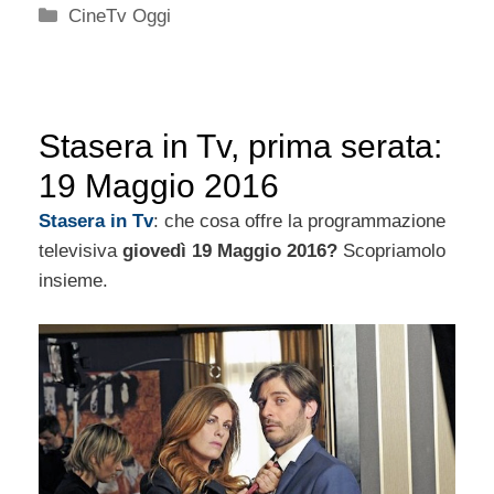
Categorie
CineTv Oggi
Stasera in Tv, prima serata:
19 Maggio 2016
Stasera in Tv
: che cosa offre la programmazione
televisiva
giovedì 19 Maggio 2016?
Scopriamolo
insieme.