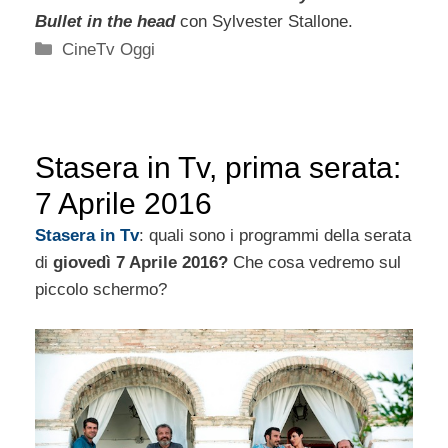
Bullet in the head
con Sylvester Stallone.
Categorie
CineTv Oggi
Stasera in Tv, prima serata:
7 Aprile 2016
Stasera in Tv
: quali sono i programmi della serata
di
giovedì 7 Aprile 2016?
Che cosa vedremo sul
piccolo schermo?