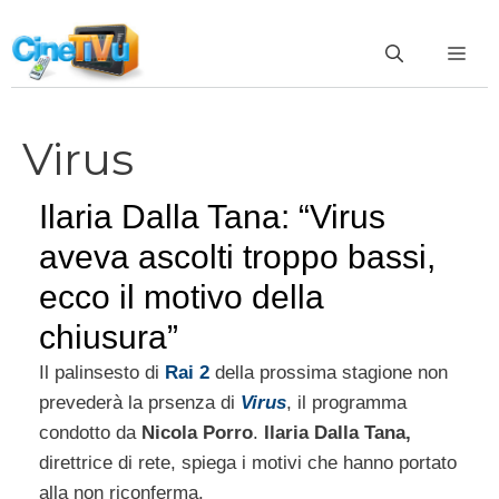
Vai
al
ME
contenuto
Virus
Ilaria Dalla Tana: “Virus
aveva ascolti troppo bassi,
ecco il motivo della
chiusura”
Il palinsesto di
Rai 2
della prossima stagione non
prevederà la prsenza di
Virus
, il programma
condotto da
Nicola Porro
.
Ilaria Dalla Tana,
direttrice di rete, spiega i motivi che hanno portato
alla non riconferma.