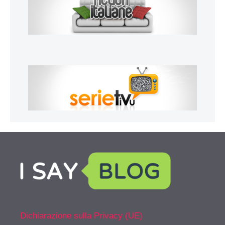
Dichiarazione sulla Privacy (UE)