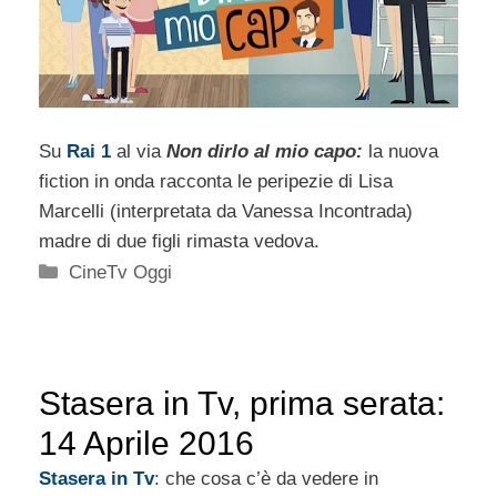
Su
Rai 1
al via
Non dirlo al mio capo:
la nuova
fiction in onda racconta le peripezie di Lisa
Marcelli (interpretata da Vanessa Incontrada)
madre di due figli rimasta vedova.
Categorie
CineTv Oggi
Stasera in Tv, prima serata:
14 Aprile 2016
Stasera in Tv
: che cosa c’è da vedere in