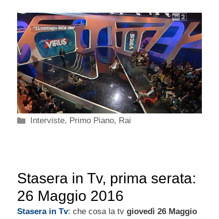
Categorie
Interviste
,
Primo Piano
,
Rai
Stasera in Tv, prima serata:
26 Maggio 2016
Stasera in Tv
: che cosa la tv
giovedì 26 Maggio