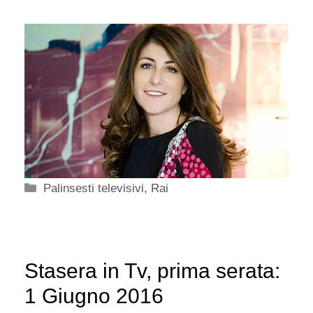
Categorie
Palinsesti televisivi
,
Rai
Stasera in Tv, prima serata:
1 Giugno 2016