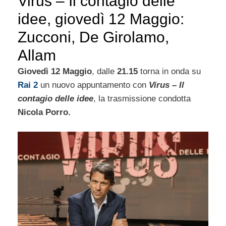
Virus – Il contagio delle
idee, giovedì 12 Maggio:
Zucconi, De Girolamo,
Allam
Giovedì 12 Maggio
, dalle
21.15
torna in onda su
Rai 2
un nuovo appuntamento con
Virus – Il
contagio delle idee
, la trasmissione condotta
Nicola Porro.