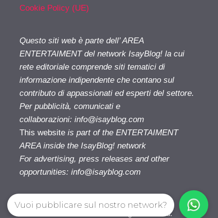
Cookie Policy (UE)
Questo siti web è parte dell’ AREA
ENTERTAIMENT del network IsayBlog! la cui
rete editoriale comprende siti tematici di
informazione indipendente che contano sul
contributo di appassionati ed esperti del settore.
Per pubblicità, comunicati e
collaborazioni:
info@isayblog.com
This website
is part of the ENTERTAIMENT
AREA inside the IsayBlog! network
For advertising, press releases and other
opportunities:
info@isayblog.com
Vuoi pubblicare sul nostro network?
Cinetivu.com© 2026. All right reserverd.