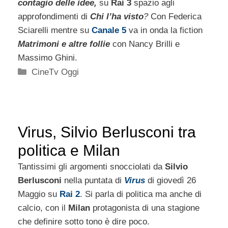
contagio delle idee,
su
Rai 3
spazio agli
approfondimenti di
Chi l’ha visto
?
Con Federica
Sciarelli mentre su
Canale 5
va in onda la fiction
Matrimoni e altre follie
con Nancy Brilli e
Massimo Ghini.
Categorie
CineTv Oggi
Virus, Silvio Berlusconi tra
politica e Milan
Tantissimi gli argomenti snocciolati da
Silvio
Berlusconi
nella puntata di
Virus
di giovedì 26
Maggio su
Rai 2
.
Si parla di politica ma anche di
calcio, con il
Milan
protagonista di una stagione
che definire sotto tono è dire poco.