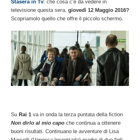
Stasera in Tv
: che cosa c’è da vedere in
televisione questa sera,
giovedì 12 Maggio 2016?
Scopriamolo quello che offre il piccolo schermo.
Su
Rai 1
va in onda la terza puntata della fiction
Non dirlo al mio capo
che continua a ottenere
buoni risultati. Continuano le avventure di Lisa
Marcelli (Vanessa Incontrada) madre di due figli