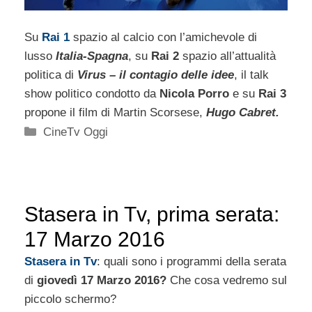
Su
Rai 1
spazio al calcio con l’amichevole di
lusso
Italia-Spagna
, su
Rai 2
spazio all’attualità
politica di
Virus – il contagio delle idee
, il talk
show politico condotto da
Nicola Porro
e su
Rai 3
propone il film di Martin Scorsese,
Hugo Cabret.
Categorie
CineTv Oggi
Stasera in Tv, prima serata:
17 Marzo 2016
Stasera in Tv
: quali sono i programmi della serata
di
giovedì 17 Marzo 2016?
Che cosa vedremo sul
piccolo schermo?