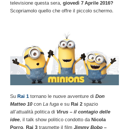
televisione questa sera,
giovedì 7 Aprile 2016?
Scopriamolo quello che offre il piccolo schermo.
Su
Rai 1
tornano le nuove avventure di
Don
Matteo 10
con
La fuga
e su
Rai 2
spazio
all’attualità politica di
Virus – il contagio delle
idee
, il talk show politico condotto da
Nicola
Porro
.
Rai 3
trasmette il film
Jimmy Bobo –