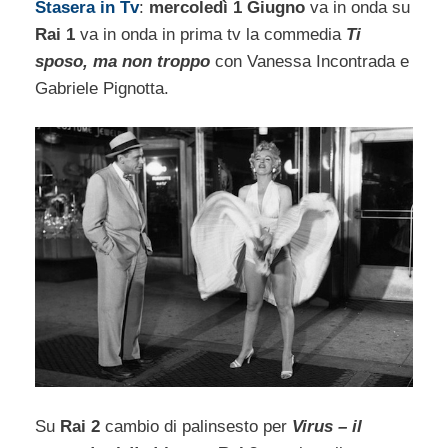
Stasera
in Tv
:
mercoledì 1 Giugno
va in onda su
Rai 1
va in onda in prima tv la commedia
Ti
sposo, ma non troppo
con Vanessa Incontrada e
Gabriele Pignotta.
Su
Rai 2
cambio di palinsesto per
Virus – il