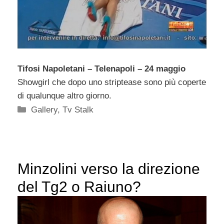
Tifosi Napoletani – Telenapoli – 24 maggio
Showgirl che dopo uno striptease sono più coperte
di qualunque altro giorno.
Categorie
Gallery
,
Tv Stalk
Minzolini verso la direzione
del Tg2 o Raiuno?