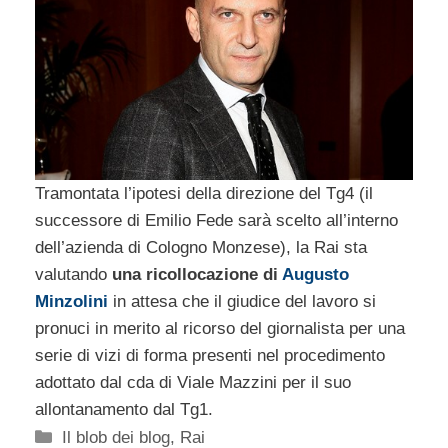
Tramontata l’ipotesi della direzione del Tg4 (il
successore di Emilio Fede sarà scelto all’interno
dell’azienda di Cologno Monzese), la Rai sta
valutando
una ricollocazione di
Augusto
Minzolini
in attesa che il giudice del lavoro si
pronuci in merito al ricorso del giornalista per una
serie di vizi di forma presenti nel procedimento
adottato dal cda di Viale Mazzini per il suo
allontanamento dal Tg1.
Categorie
Il blob dei blog
,
Rai