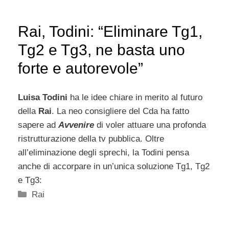
Rai, Todini: “Eliminare Tg1,
Tg2 e Tg3, ne basta uno
forte e autorevole”
Luisa Todini
ha le idee chiare in merito al futuro
della
Rai
. La neo consigliere del Cda ha fatto
sapere ad
Avvenire
di voler attuare una profonda
ristrutturazione della tv pubblica. Oltre
all’eliminazione degli sprechi, la Todini pensa
anche di accorpare in un’unica soluzione Tg1, Tg2
e Tg3:
Categorie
Rai