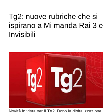
Tg2: nuove rubriche che si
ispirano a Mi manda Rai 3 e
Invisibili
Novità in vista per il
Tg2
. Dopo la digitalizzazione