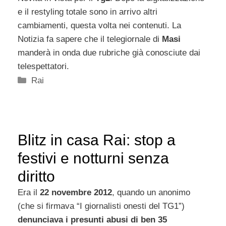
e il restyling totale sono in arrivo altri
cambiamenti, questa volta nei contenuti. La
Notizia fa sapere che il telegiornale di
Masi
manderà in onda due rubriche già conosciute dai
telespettatori.
Categorie
Rai
Blitz in casa Rai: stop a
festivi e notturni senza
diritto
Era il
22 novembre 2012
, quando un anonimo
(che si firmava “I giornalisti onesti del TG1”)
denunciava i presunti abusi di ben 35