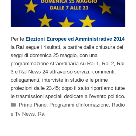
Per le
Elezioni Europee ed Amministrative 2014
la
Rai
segue i risultati, a partire dalla chiusura dei
seggi di domenica 25 maggio, con una
programmazione straordinaria su Rai 1, Rai 2, Rai
3 e Rai News 24 attraverso servizi, commenti,
collegamenti, interviste in studio e le prime
proiezioni dalle 23.45; dopo il salto riportiamo tutte
le trasmissioni speciali dedicate all’evento politico.
Categorie
Primo Piano
,
Programmi d'informazione
,
Radio
e Tv News
,
Rai