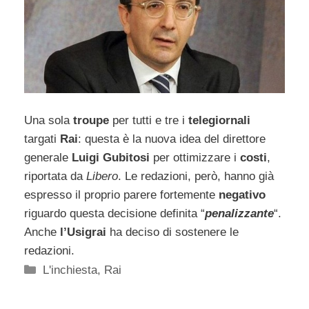
Una sola
troupe
per tutti e tre i
telegiornali
targati
Rai
: questa è la nuova idea del direttore
generale
Luigi Gubitosi
per ottimizzare i
costi
,
riportata da
Libero
. Le redazioni, però, hanno già
espresso il proprio parere fortemente
negativo
riguardo questa decisione definita “
penalizzante
“.
Anche
l’Usigrai
ha deciso di sostenere le
redazioni.
Categorie
L'inchiesta
,
Rai