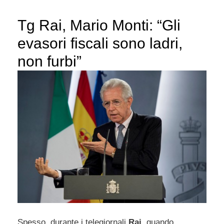
Tg Rai, Mario Monti: “Gli
evasori fiscali sono ladri,
non furbi”
Spesso, durante i telegiornali
Rai
, quando