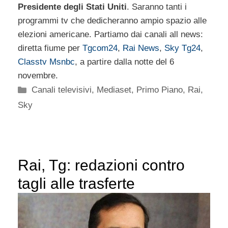
Presidente degli Stati Uniti
. Saranno tanti i
programmi tv che dedicheranno ampio spazio alle
elezioni americane. Partiamo dai canali all news:
diretta fiume per
Tgcom24
,
Rai News
,
Sky Tg24
,
Classtv Msnbc
, a partire dalla notte del 6
novembre.
Categorie
Canali televisivi
,
Mediaset
,
Primo Piano
,
Rai
,
Sky
Rai, Tg: redazioni contro
tagli alle trasferte