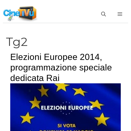
Vai
al
ME
contenuto
Tg2
Elezioni Europee 2014,
programmazione speciale
dedicata Rai