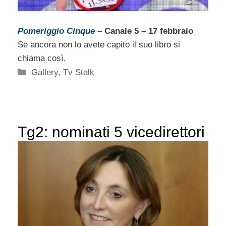
Pomeriggio Cinque
– Canale 5 – 17 febbraio
Se ancora non lo avete capito il suo libro si
chiama così.
Categorie
Gallery
,
Tv Stalk
Tg2: nominati 5 vicedirettori