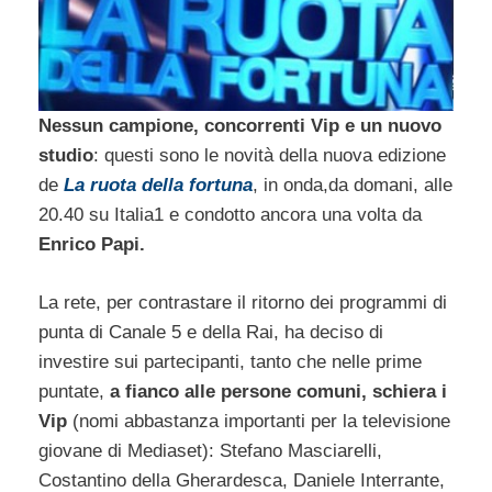
Nessun campione, concorrenti Vip e un nuovo
studio
: questi sono le novità della nuova edizione
de
La ruota della fortuna
, in onda,da domani, alle
20.40 su Italia1 e condotto ancora una volta da
Enrico Papi.
La rete, per contrastare il ritorno dei programmi di
punta di Canale 5 e della Rai, ha deciso di
investire sui partecipanti, tanto che nelle prime
puntate,
a fianco alle persone comuni, schiera i
Vip
(nomi abbastanza importanti per la televisione
giovane di Mediaset): Stefano Masciarelli,
Costantino della Gherardesca, Daniele Interrante,