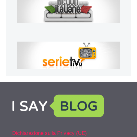
Dichiarazione sulla Privacy (UE)