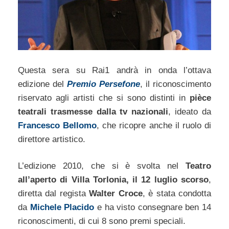
Questa sera su Rai1 andrà in onda l’ottava
edizione del
Premio Persefone
, il riconoscimento
riservato agli artisti che si sono distinti in
pièce
teatrali trasmesse dalla tv nazionali
, ideato da
Francesco Bellomo
, che ricopre anche il ruolo di
direttore artistico.
L’edizione 2010, che si è svolta nel
Teatro
all’aperto di Villa Torlonia, il 12 luglio scorso
,
diretta dal regista
Walter Croce
, è stata condotta
da
Michele Placido
e ha visto consegnare ben 14
riconoscimenti, di cui 8 sono premi speciali.