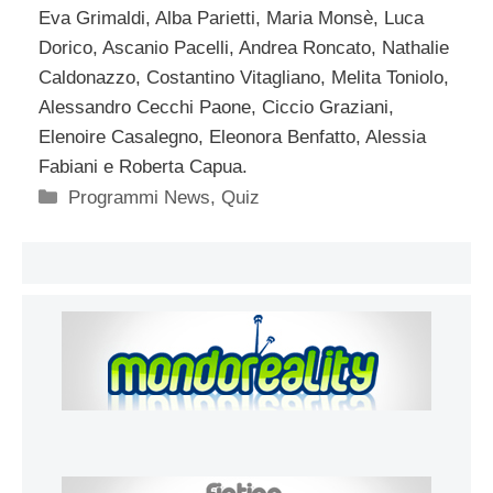
Eva Grimaldi, Alba Parietti, Maria Monsè, Luca
Dorico, Ascanio Pacelli, Andrea Roncato, Nathalie
Caldonazzo, Costantino Vitagliano, Melita Toniolo,
Alessandro Cecchi Paone, Ciccio Graziani,
Elenoire Casalegno, Eleonora Benfatto, Alessia
Fabiani e Roberta Capua.
Categorie
Programmi News
,
Quiz