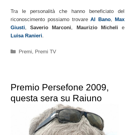
Tra le personalità che hanno beneficiato del
riconoscimento possiamo trovare
Al Bano
,
Max
Giusti
,
Saverio Marconi
,
Maurizio Micheli
e
Luisa Ranieri
.
Categorie
Premi
,
Premi TV
Premio Persefone 2009,
questa sera su Raiuno