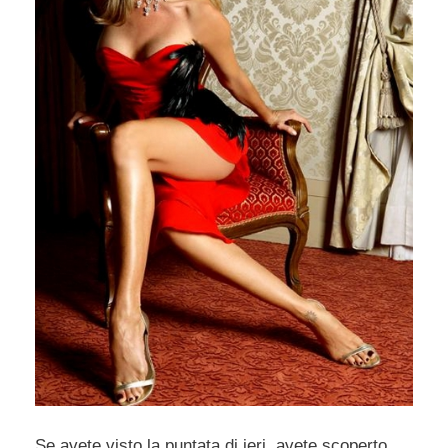
Se avete visto la puntata di ieri, avete scoperto