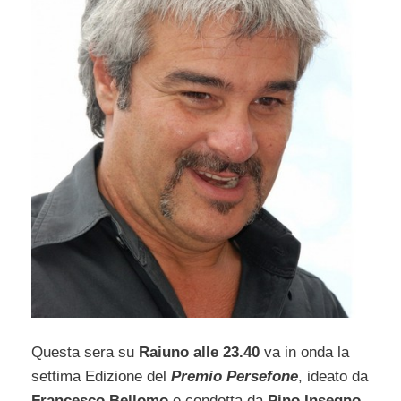
Questa sera su
Raiuno alle 23.40
va in onda la
settima Edizione del
Premio Persefone
, ideato da
Francesco Bellomo
e condotta da
Pino Insegno