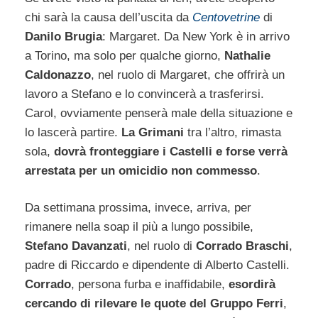
chi sarà la causa dell’uscita da
Centovetrine
di
Danilo Brugia
: Margaret. Da New York è in arrivo
a Torino, ma solo per qualche giorno,
Nathalie
Caldonazzo
, nel ruolo di Margaret, che offrirà un
lavoro a Stefano e lo convincerà a trasferirsi.
Carol, ovviamente penserà male della situazione e
lo lascerà partire.
La Grimani
tra l’altro, rimasta
sola,
dovrà fronteggiare i Castelli e forse verrà
arrestata per un omicidio non commesso
.
Da settimana prossima, invece, arriva, per
rimanere nella soap il più a lungo possibile,
Stefano Davanzati
, nel ruolo di
Corrado Braschi
,
padre di Riccardo e dipendente di Alberto Castelli.
Corrado
, persona furba e inaffidabile,
esordirà
cercando di rilevare le quote del Gruppo Ferri
,