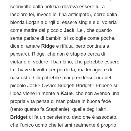
sconvolto dalla notizia (doveva essere lui a
lasciare lei, invece lei l’ha anticipato), corre dalla
bionda Logan a dirgli di essere single e di volerla
come madre dei piccolo
Jack
. Lei, che quando
sente parlare di bambini si scioglie come poche,
dice di amare
Ridge
e rifiuta, però continua a
pensarci. Ridge, che non è stupido cerca di
vietarle di vedere il bambino, che potrebbe essere
la chiave di volta per perderla, ma lei agisce di
nascosto. Chi potrebbe mai prendersi cura del
piccolo Jack? Ovvio: Bridget! Bridget? Ebbene si:
l’idea viene in mente a
Katie
, che non avendo una
propria vita pensa di manipolare in buona fede
(tanto quanto fa Stephanie), quella degli altri.
Bridget
ci fa un pensierino, dato che è assodato,
che l’unico uomo che lei ami realmente è proprio