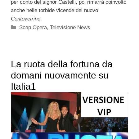
per conto del signor Castelli, poi rimarrà coinvolto
anche nelle torbide vicende del nuovo
Centovetrine
.
Categorie
Soap Opera
,
Televisione News
La ruota della fortuna da
domani nuovamente su
Italia1