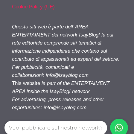
Cookie Policy (UE)
Questo siti web è parte dell’ AREA
ENTERTAIMENT del network IsayBlog! la cui
rete editoriale comprende siti tematici di
informazione indipendente che contano sul
contributo di appassionati ed esperti del settore.
Per pubblicità, comunicati e
collaborazioni:
info@isayblog.com
This website
is part of the ENTERTAIMENT
AREA inside the IsayBlog! network
For advertising, press releases and other
opportunities:
info@isayblog.com
Vuoi pubblicare sul nostro network?
Cinetivu.com© 2026. All right reserverd.