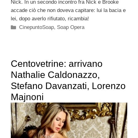
Nick. In un secondo incontro fra Nick e Brooke
accade ciò che non doveva capitare: lui la bacia e
lei, dopo averlo rifiutato, ricambia!
Categorie
CinepuntoSoap
,
Soap Opera
Centovetrine: arrivano
Nathalie Caldonazzo,
Stefano Davanzati, Lorenzo
Majnoni