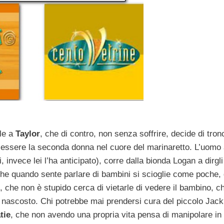
le a
Taylor
, che di contro, non senza soffrire, decide di tron
 essere la seconda donna nel cuore del marinaretto. L’uomo 
, invece lei l’ha anticipato), corre dalla bionda Logan a dirgl
 che quando sente parlare di bambini si scioglie come poche, 
e, che non è stupido cerca di vietarle di vedere il bambino, 
di nascosto. Chi potrebbe mai prendersi cura del piccolo Jac
tie
, che non avendo una propria vita pensa di manipolare in