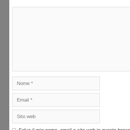
Commento
Nome
Email
Sito
web