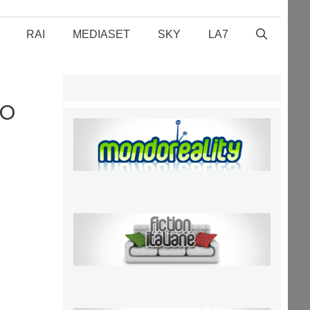
RAI
MEDIASET
SKY
LA7
co