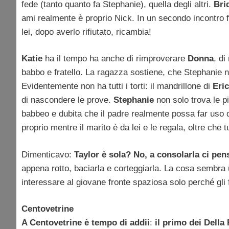
fede (tanto quanto fa Stephanie), quella degli altri.
Bri
ami realmente è proprio Nick. In un secondo incontro 
lei, dopo averlo rifiutato, ricambia!
Katie
ha il tempo ha anche di rimproverare
Donna
, di
babbo e fratello. La ragazza sostiene, che Stephanie n
Evidentemente non ha tutti i torti: il mandrillone di
Eric
di nascondere le prove.
Stephanie
non solo trova le pi
babbeo e dubita che il padre realmente possa far uso di
proprio mentre il marito è da lei e le regala, oltre che
Dimenticavo:
Taylor è sola? No, a consolarla ci pen
appena rotto, baciarla e corteggiarla. La cosa sembra u
interessare al giovane fronte spaziosa solo perché gli 
Centovetrine
A Centovetrine è tempo di addii
:
il primo dei Della