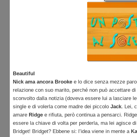
Beautiful
Nick ama ancora Brooke
e lo dice senza mezze paro
relazione con suo marito, perché non può accettare di
sconvolto dalla notizia (doveva essere lui a lasciare lei
single e di volerla come madre dei piccolo
Jack
. Lei,
amare
Ridge
e rifiuta, però continua a pensarci. Ridg
essere la chiave di volta per perderla, ma lei agisce 
Bridget! Bridget? Ebbene si: l’idea viene in mente a
Ka