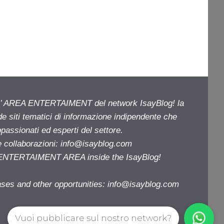
ell’ AREA ENTERTAIMENT del network IsayBlog! la
de siti tematici di informazione indipendente che
passionati ed esperti del settore.
e collaborazioni:
info@isayblog.com
e ENTERTAIMENT AREA inside the IsayBlog!
ases and other opportunities:
info@isayblog.com
Vuoi pubblicare sul nostro network?