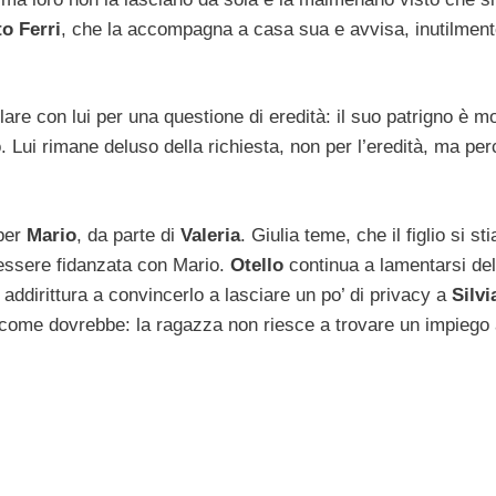
o Ferri
, che la accompagna a casa sua e avvisa, inutilment
lare con lui per una questione di eredità: il suo patrigno è mo
o. Lui rimane deluso della richiesta, non per l’eredità, ma per
 per
Mario
, da parte di
Valeria
. Giulia teme, che il figlio si sti
i essere fidanzata con Mario.
Otello
continua a lamentarsi del
 addirittura a convincerlo a lasciare un po’ di privacy a
Silvi
 come dovrebbe: la ragazza non riesce a trovare un impiego 