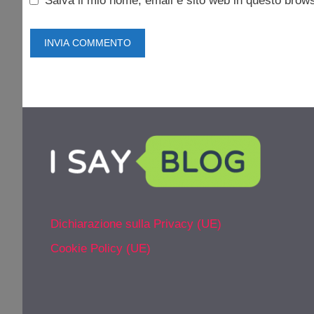
Salva il mio nome, email e sito web in questo brow
Dichiarazione sulla Privacy (UE)
Cookie Policy (UE)