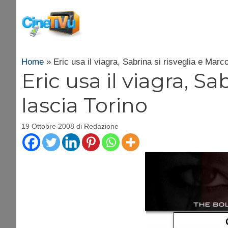
Vai
al
contenuto
Home
»
Eric usa il viagra, Sabrina si risveglia e Marc
Eric usa il viagra, Sa
lascia Torino
19 Ottobre 2008
di
Redazione