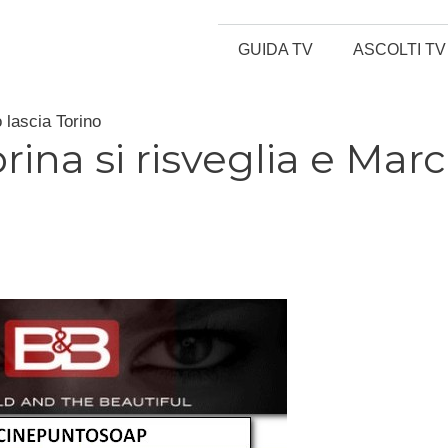
GUIDA TV
ASCOLTI TV
o lascia Torino
brina si risveglia e Mar