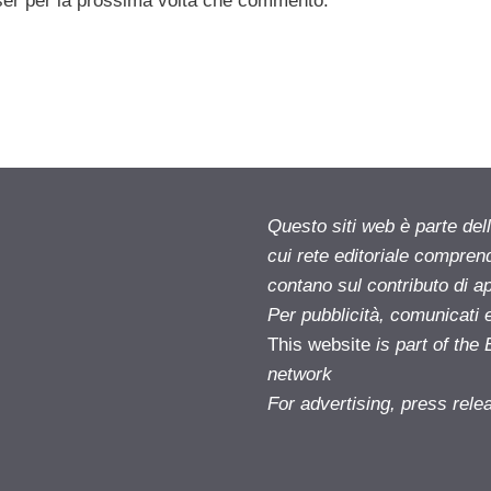
ser per la prossima volta che commento.
Questo siti web è parte d
cui rete editoriale compren
contano sul contributo di ap
Per pubblicità, comunicati 
This website
is part of th
network
For advertising, press rele