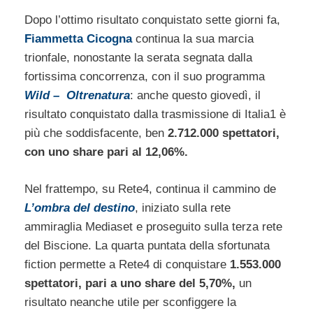
Dopo l’ottimo risultato conquistato sette giorni fa,
Fiammetta Cicogna
continua la sua marcia
trionfale, nonostante la serata segnata dalla
fortissima concorrenza, con il suo programma
Wild – Oltrenatura
: anche questo giovedì, il
risultato conquistato dalla trasmissione di Italia1 è
più che soddisfacente, ben
2.712.000 spettatori,
con uno share pari al 12,06%.
Nel frattempo, su Rete4, continua il cammino de
L’ombra del destino
, iniziato sulla rete
ammiraglia Mediaset e proseguito sulla terza rete
del Biscione. La quarta puntata della sfortunata
fiction permette a Rete4 di conquistare
1.553.000
spettatori, pari a uno share del 5,70%,
un
risultato neanche utile per sconfiggere la