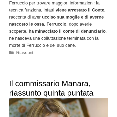
Ferruccio per trovare maggiori informazioni: la
tecnica funziona, infatti
viene arrestato il Conte,
racconta di aver
ucciso sua moglie e di averne
nascosto le ossa
.
Ferruccio
, dopo averle
scoperte,
ha minacciato il conte di denunciarlo
,
ne nasceva una colluttazione terminata con la
morte di Ferruccio e del suo cane.
Categorie
Riassunti
Il commissario Manara,
riassunto quinta puntata