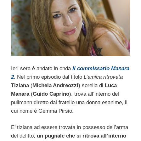
Ieri sera è andato in onda
Il commissario Manara
2
. Nel primo episodio dal titolo
L’amica ritrovata
Tiziana
(
Michela Andreozzi
) sorella di
Luca
Manara
(
Guido Caprino
), trova all’interno del
pullmann diretto dal fratello una donna esanime, il
cui nome è Gemma Pirsio.
E’ tiziana ad essere trovata in possesso dell’arma
del delitto,
un pugnale che si ritrova all’interno