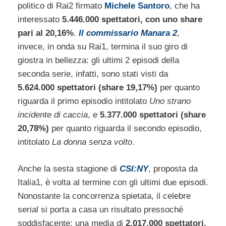
politico di Rai2 firmato
Michele Santoro
, che ha
interessato
5.446.000 spettatori, con uno share
pari al 20,16%
.
Il commissario Manara 2
,
invece, in onda su Rai1, termina il suo giro di
giostra in bellezza: gli ultimi 2 episodi della
seconda serie, infatti, sono stati visti da
5.624.000 spettatori (share 19,17%)
per quanto
riguarda il primo episodio intitolato
Uno strano
incidente di caccia
, e
5.377.000 spettatori (share
20,78%)
per quanto riguarda il secondo episodio,
intitolato
La donna senza volto
.
Anche la sesta stagione di
CSI:NY
, proposta da
Italia1, è volta al termine con gli ultimi due episodi.
Nonostante la concorrenza spietata, il celebre
serial si porta a casa un risultato pressoché
soddisfacente: una media di
2.017.000 spettatori,