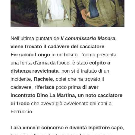
Nell’ultima puntata de
Il commissario Manara
,
viene trovato il cadavere del cacciatore
Ferruccio Longo
in un bosco: l’uomo presenta
una ferita d’arma da fuoco, è stato
colpito a
distanza ravvicinata
, non si è trattato di un
incidente.
Rachele
, colei che ha trovato il
cadavere,
riferisce
poco prima
di aver
incontrato Dino La Martina, un noto cacciatore
di frodo
che aveva già avvelenato dai cani a
Ferruccio.
Lara vince il concorso e diventa Ispettore capo
,