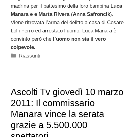
madrina per il battesimo della loro bambina
Luca
Manara e e Marta Rivera
(
Anna Safroncik
).
Viene ritrovata l’arma del delitto a casa di Cesare
Lolli Ferro ed arrestato l’uomo. Luca Manara è
convinto però che
l’uomo non sia il vero
colpevole.
Categorie
Riassunti
Ascolti Tv giovedì 10 marzo
2011: Il commissario
Manara vince la serata
grazie a 5.500.000
spettatori