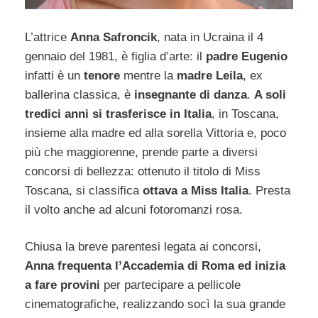
L’attrice
Anna Safroncik
, nata in Ucraina il 4
gennaio del 1981, è figlia d’arte: il
padre Eugenio
infatti è un
tenore
mentre la
madre
Leila
, ex
ballerina classica, è
insegnante di danza
.
A soli
tredici anni si trasferisce in Italia
, in Toscana,
insieme alla madre ed alla sorella Vittoria e, poco
più che maggiorenne, prende parte a diversi
concorsi di bellezza: ottenuto il titolo di Miss
Toscana, si classifica
ottava a Miss Italia
. Presta
il volto anche ad alcuni fotoromanzi rosa.
Chiusa la breve parentesi legata ai concorsi,
Anna frequenta l’Accademia di Roma ed inizia
a fare provini
per partecipare a pellicole
cinematografiche, realizzando socì la sua grande