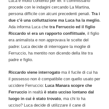
Luca è molto contento per lei: il commissario
procede con le indagini cercando La Martina,
persona difficile con alcuni precedenti penali.
Tra i
due c’è una colluttazione ma Luca ha la meglio.
Ada informa Luca che
tra Ferruccio ed il figlio
Riccardo vi era un rapporto conflittuale
, il figlio
era animalista e non approvava le scelte del
padre: Luca decide di interrogare la moglie di
Ferruccio, ha mentito non dicendo della lite tra
padre e figlio.
Riccardo viene interrogato
ma il fucile di cui ha
il possesso non è compatibile con quello usato per
uccidere Ferruccio:
Luca Manara scopre che
Ferruccio
in realtà
è stato ucciso lontano dal
luogo in cui è stato trovato
, ma chi lo ha
ucciso? Luca decide di utilizzare il cane di