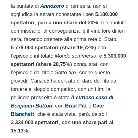
la puntata di
Annozero
di ieri sera, non si
aggiudica la serata nonostante i ben
5.180.000
spettatori, pari a uno share del 20%
. Il riccioluto
commissario, di conseguenza, è il vincitore di ieri
sera, facendo ottenere alla prima rete di Stato,
5.779.000 spettatori (share 19,72%)
con
l’episodio intitolato
Mondo sommerso
, e
5.303.000
spettatori (share 20,75%)
conquistati con
l’episodio dal titolo
Sotto tiro
. Anche questo
giovedì, Canale5 ha cercato di dare del filo da
torcere al doppio competitor, con un film: la
pellicola prescelta è stata
Il curioso caso di
Benjamin Button
, con
Brad Pitt
e
Cate
Blanchett
, che è stata vista, però, da soli
3.334.000 spettatori, con uno share pari al
15,13%.