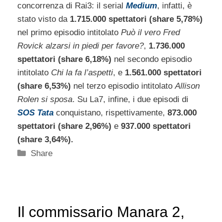
concorrenza di Rai3: il serial
Medium
, infatti, è
stato visto da
1.715.000 spettatori (share 5,78%)
nel primo episodio intitolato
Può il vero Fred
Rovick alzarsi in piedi per favore?
,
1.736.000
spettatori (share 6,18%)
nel secondo episodio
intitolato
Chi la fa l’aspetti
, e
1.561.000 spettatori
(share 6,53%)
nel terzo episodio intitolato
Allison
Rolen si sposa
. Su La7, infine, i due episodi di
SOS Tata
conquistano, rispettivamente,
873.000
spettatori (share 2,96%)
e
937.000 spettatori
(share 3,64%).
Categorie
Share
Il commissario Manara 2,