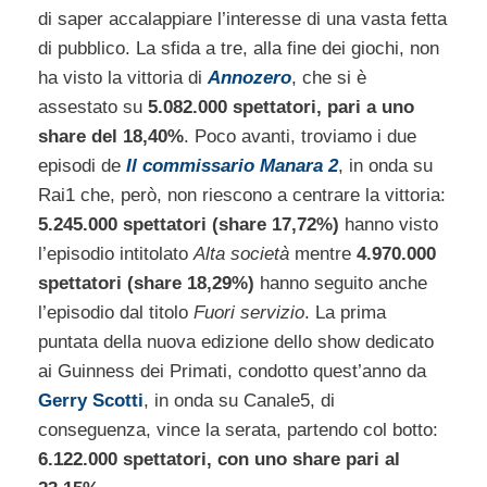
di saper accalappiare l’interesse di una vasta fetta
di pubblico. La sfida a tre, alla fine dei giochi, non
ha visto la vittoria di
Annozero
, che si è
assestato su
5.082.000 spettatori, pari a uno
share del 18,40%
. Poco avanti, troviamo i due
episodi de
Il commissario Manara 2
, in onda su
Rai1 che, però, non riescono a centrare la vittoria:
5.245.000 spettatori (share 17,72%)
hanno visto
l’episodio intitolato
Alta società
mentre
4.970.000
spettatori (share 18,29%)
hanno seguito anche
l’episodio dal titolo
Fuori servizio
. La prima
puntata della nuova edizione dello show dedicato
ai Guinness dei Primati, condotto quest’anno da
Gerry Scotti
, in onda su Canale5, di
conseguenza, vince la serata, partendo col botto:
6.122.000 spettatori, con uno share pari al