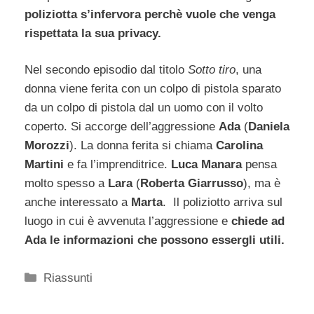
poliziotta s’infervora perchè vuole che venga
rispettata la sua privacy.
Nel secondo episodio dal titolo
Sotto tiro
, una
donna viene ferita con un colpo di pistola sparato
da un colpo di pistola dal un uomo con il volto
coperto. Si accorge dell’aggressione
Ada
(
Daniela
Morozzi
). La donna ferita si chiama
Carolina
Martini
e fa l’imprenditrice.
Luca Manara
pensa
molto spesso a
Lara
(
Roberta Giarrusso
), ma è
anche interessato a
Marta
. Il poliziotto arriva sul
luogo in cui è avvenuta l’aggressione e
chiede ad
Ada le informazioni che possono essergli utili.
Categorie
Riassunti