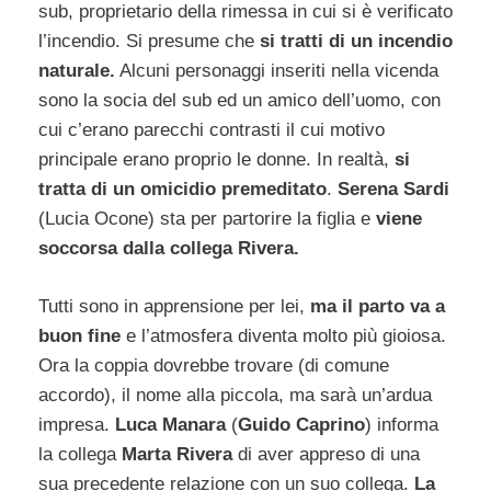
sub, proprietario della rimessa in cui si è verificato
l’incendio. Si presume che
si tratti di un incendio
naturale.
Alcuni personaggi inseriti nella vicenda
sono la socia del sub ed un amico dell’uomo, con
cui c’erano parecchi contrasti il cui motivo
principale erano proprio le donne. In realtà,
si
tratta di un omicidio premeditato
.
Serena Sardi
(Lucia Ocone) sta per partorire la figlia e
viene
soccorsa dalla collega Rivera.
Tutti sono in apprensione per lei,
ma il parto va a
buon fine
e l’atmosfera diventa molto più gioiosa.
Ora la coppia dovrebbe trovare (di comune
accordo), il nome alla piccola, ma sarà un’ardua
impresa.
Luca Manara
(
Guido Caprino
) informa
la collega
Marta Rivera
di aver appreso di una
sua precedente relazione con un suo collega.
La