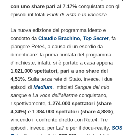
con uno share pari al 7.17%
conquistata con gli
episodi intitolati
Punti di vista
e
In vacanza
.
La nuova edizione del programma ideato e
condotto da
Claudio Brachino
,
Top Secret
, fa
piangere Rete4, a causa di un esordio da
dimenticare: la prima puntata del programma
d’inchieste, infatti, si è portato a casa appena
1.021.000 spettatori, pari a uno share del
4,51%
. Sulla terza rete di Stato, invece, i due
episodi di
Medium
, intitolati
Sangue del mio
sangue
e
La voce dell’allarme
conquistano,
rispettivamente,
1.274.000 spettatori (share
4,34%)
e
1.384.000 spettatori (share 4,88%)
,
vincendo il confronto diretto con Rete4. Tre
episodi, invece, per La7 e per il docu-reality,
SOS