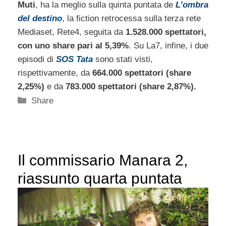
Muti
, ha la meglio sulla quinta puntata de
L’ombra
del destino
, la fiction retrocessa sulla terza rete
Mediaset, Rete4, seguita da
1.528.000 spettatori,
con uno share pari al 5,39%
. Su La7, infine, i due
episodi di
SOS Tata
sono stati visti,
rispettivamente, da
664.000 spettatori (share
2,25%)
e da
783.000 spettatori (share 2,87%).
Categorie
Share
Il commissario Manara 2,
riassunto quarta puntata