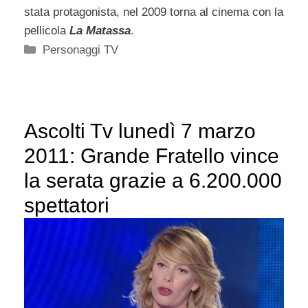
stata protagonista, nel 2009 torna al cinema con la
pellicola
La Matassa
.
Categorie
Personaggi TV
Ascolti Tv lunedì 7 marzo
2011: Grande Fratello vince
la serata grazie a 6.200.000
spettatori