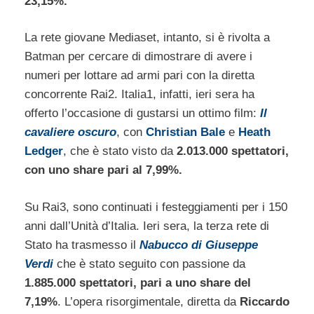
23,15%.
La rete giovane Mediaset, intanto, si è rivolta a
Batman per cercare di dimostrare di avere i
numeri per lottare ad armi pari con la diretta
concorrente Rai2. Italia1, infatti, ieri sera ha
offerto l’occasione di gustarsi un ottimo film:
Il
cavaliere oscuro
, con
Christian Bale
e
Heath
Ledger
, che è stato visto da
2.013.000 spettatori,
con uno share pari al 7,99%.
Su Rai3, sono continuati i festeggiamenti per i 150
anni dall’Unità d’Italia. Ieri sera, la terza rete di
Stato ha trasmesso il
Nabucco di Giuseppe
Verdi
che è stato seguito con passione da
1.885.000 spettatori, pari a uno share del
7,19%
. L’opera risorgimentale, diretta da
Riccardo