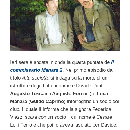
Ieri sera è andata in onda la quarta puntata de
Il
commissario Manara 2
. Nel primo episodio dal
titolo
Alta società
, si indaga sulla morte di un
istruttore di golf, il cui nome è Davide Ponti.
Augusto Toscani
(
Augusto Fornari
) e
Luca
Manara
(
Guido Caprino
) interrogano un socio del
club, il quale li informa che la signora Federica
Viazzi stava con un socio il cui nome è Cesare
Lolli Ferro e che poi lo aveva lasciato per Davide.