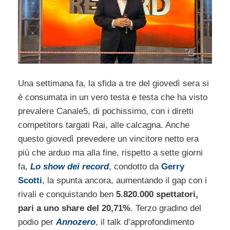
Una settimana fa, la sfida a tre del giovedì sera si
è consumata in un vero testa e testa che ha visto
prevalere Canale5, di pochissimo, con i diretti
competitors targati Rai, alle calcagna. Anche
questo giovedì prevedere un vincitore netto era
più che arduo ma alla fine, rispetto a sette giorni
fa,
Lo show dei record
, condotto da
Gerry
Scotti
, la spunta ancora, aumentando il gap con i
rivali e conquistando ben
5.820.000 spettatori,
pari a uno share del 20,71%
. Terzo gradino del
podio per
Annozero
, il talk d’approfondimento