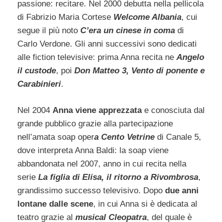
passione: recitare. Nel 2000 debutta nella pellicola
di Fabrizio Maria Cortese
Welcome Albania
, cui
segue il più noto
C’era un cinese in coma
di
Carlo Verdone. Gli anni successivi sono dedicati
alle fiction televisive: prima Anna recita ne
Angelo
il custode
, poi
Don Matteo 3, Vento di ponente e
Carabinieri
.
Nel 2004
Anna viene apprezzata
e conosciuta dal
grande pubblico grazie alla partecipazione
nell’amata soap oper
a Cento Vetrine
di Canale 5,
dove interpreta Anna Baldi: la soap viene
abbandonata nel 2007, anno in cui recita nella
serie
La figlia di Elisa, il ritorno a Rivombrosa
,
grandissimo successo televisivo. Dopo
due anni
lontane dalle scene
, in cui Anna si è dedicata al
teatro grazie al
musical Cleopatra
, del quale è