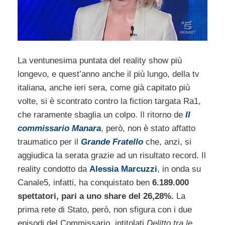
La ventunesima puntata del reality show più
longevo, e quest’anno anche il più lungo, della tv
italiana, anche ieri sera, come già capitato più
volte, si è scontrato contro la fiction targata Ra1,
che raramente sbaglia un colpo. Il ritorno de
Il
commissario Manara
, però, non è stato affatto
traumatico per il
Grande Fratello
che, anzi, si
aggiudica la serata grazie ad un risultato record. Il
reality condotto da
Alessia Marcuzzi
, in onda su
Canale5, infatti, ha conquistato ben
6.189.000
spettatori, pari a uno share del 26,28%.
La
prima rete di Stato, però, non sfigura con i due
episodi del Commissario, intitolati
Delitto tra le