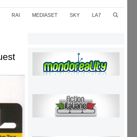
RAI
MEDIASET
SKY
LA7
uest