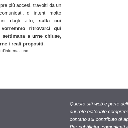
pre più accesi, travolti da un
 comunicati, di intenti molto
 uni dagli altri,
sulla cui
à vorremmo ritrovarci qui
e settimana a urne chiuse,
rne i reali propositi
.
 d'informazione
Questo siti web è parte d
cui rete editoriale compren
contano sul contributo di ap
Per pubblicità, comunicati 