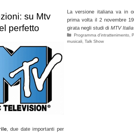
La versione italiana va in 
zioni: su Mtv
prima volta il 2 novembre 1
el perfetto
girata negli studi di
MTV Italia
Categorie
Programma d'intrattenimento
,
P
e
musicali
,
Talk Show
ile
, due date importanti per