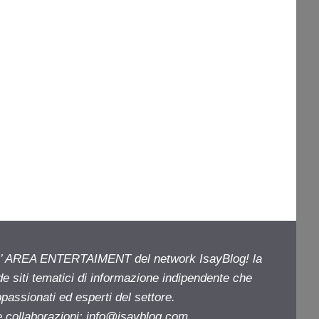
ell’ AREA ENTERTAIMENT del network IsayBlog! la
de siti tematici di informazione indipendente che
passionati ed esperti del settore.
e collaborazioni:
info@isayblog.com