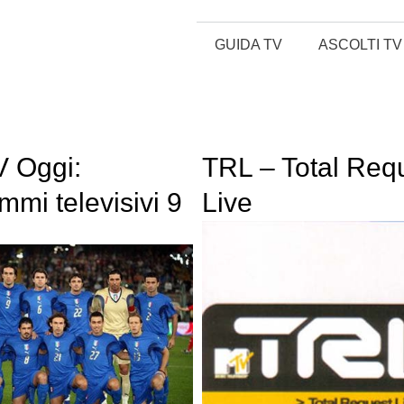
GUIDA TV
ASCOLTI TV
 Oggi:
TRL – Total Req
mmi televisivi 9
Live
o