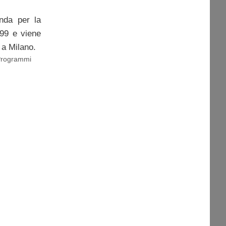
onda per la
999 e viene
a Milano.
rogrammi