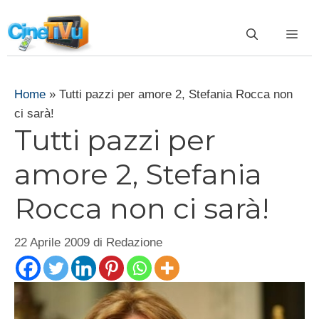
Vai
al
ME
contenuto
Home
»
Tutti pazzi per amore 2, Stefania Rocca non
ci sarà!
Tutti pazzi per
amore 2, Stefania
Rocca non ci sarà!
22 Aprile 2009
di
Redazione