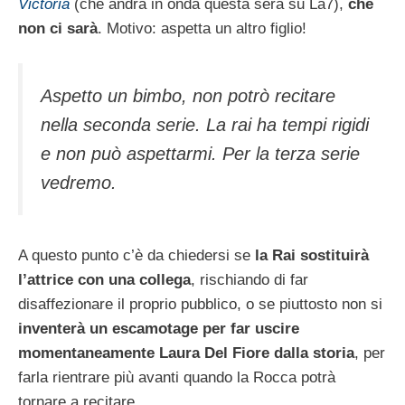
Victoria
(che andrà in onda questa sera su La7),
che
non ci sarà
. Motivo: aspetta un altro figlio!
Aspetto un bimbo, non potrò recitare
nella seconda serie. La rai ha tempi rigidi
e non può aspettarmi. Per la terza serie
vedremo.
A questo punto c’è da chiedersi se
la Rai sostituirà
l’attrice con una collega
, rischiando di far
disaffezionare il proprio pubblico, o se piuttosto non si
inventerà un escamotage per far uscire
momentaneamente Laura Del Fiore dalla storia
, per
farla rientrare più avanti quando la Rocca potrà
tornare a recitare.