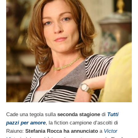
Cade una tegola sulla
seconda stagione
di
Tutti
pazzi per amore
, la fiction campione d’ascolti di
Raiuno:
Stefania Rocca ha annunciato
a
Victor