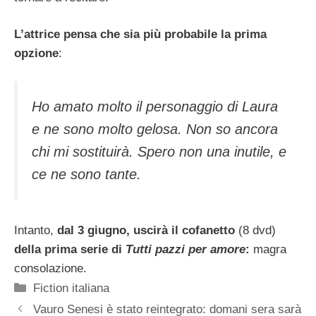
L’attrice pensa che sia più probabile la prima
opzione
:
Ho amato molto il personaggio di Laura
e ne sono molto gelosa. Non so ancora
chi mi sostituirà. Spero non una inutile, e
ce ne sono tante.
Intanto,
dal 3 giugno, uscirà il cofanetto
(8 dvd)
della prima serie di
Tutti pazzi per amore
:
magra
consolazione.
Categorie
Fiction italiana
Vauro Senesi è stato reintegrato: domani sera sarà