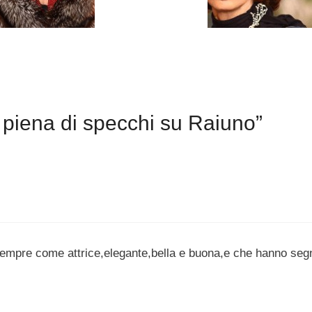
piena di specchi su Raiuno”
sempre come attrice,elegante,bella e buona,e che hanno seg