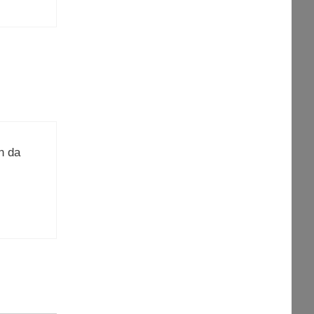
en da