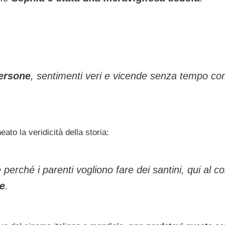
persone
, sentimenti veri e vicende senza tempo c
eato la veridicità della storia:
 perché i parenti vogliono fare dei santini, qui al co
ze
.