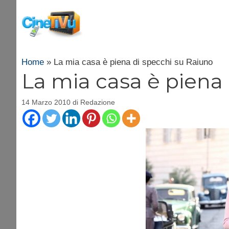
Vai
al
contenuto
Home
»
La mia casa è piena di specchi su Raiuno
La mia casa è piena
14 Marzo 2010
di
Redazione