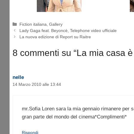
Categorie
Fiction italiana
,
Gallery
Lady Gaga feat. Beyoncè, Telephone video ufficiale
La nuova edizione di Report su Raitre
8 commenti su “La mia casa è 
nelle
14 Marzo 2010 alle 13:44
mr.Sofia Loren sara la mia gennaio rimanere per 
gran parte del mondo del cinema*Complimenti*
Rispondi