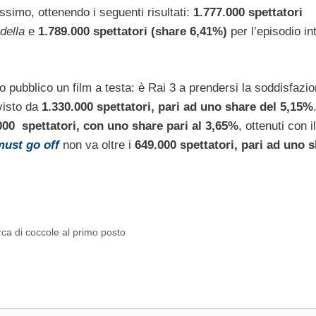
issimo, ottenendo i seguenti risultati:
1.777.000 spettatori
della
e
1.789.000 spettatori (share 6,41%)
per l’episodio int
o pubblico un film a testa: è Rai 3 a prendersi la soddisfazio
visto da
1.330.000 spettatori, pari ad uno share del 5,15%
000 spettatori, con uno share pari al 3,65%
, ottenuti con i
ust go off
non va oltre i
649.000 spettatori, pari ad uno s
rca di coccole al primo posto