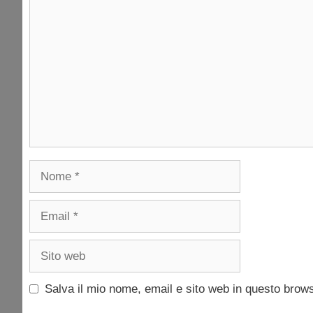
Commento
Nome
Email
Sito
web
Salva il mio nome, email e sito web in questo brow