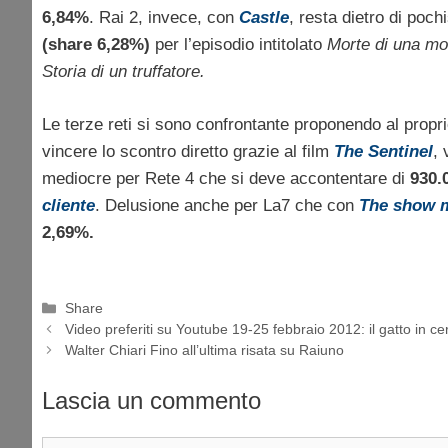
6,84%
. Rai 2, invece, con
Castle
, resta dietro di poch
(share 6,28%)
per l’episodio intitolato
Morte di una mo
Storia di un truffatore.
Le terze reti si sono confrontante proponendo al propri
vincere lo scontro diretto grazie al film
The Sentinel
, 
mediocre per Rete 4 che si deve accontentare di
930.
cliente
. Delusione anche per La7 che con
The show m
2,69%.
Categorie
Share
Video preferiti su Youtube 19-25 febbraio 2012: il gatto in ce
Walter Chiari Fino all’ultima risata su Raiuno
Lascia un commento