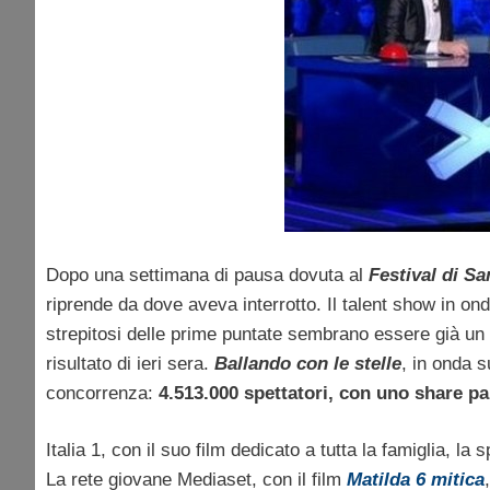
Dopo una settimana di pausa dovuta al
Festival di S
riprende da dove aveva interrotto. Il talent show in onda
strepitosi delle prime puntate sembrano essere già un
risultato di ieri sera.
Ballando con le stelle
, in onda s
concorrenza:
4.513.000 spettatori, con uno share pa
Italia 1, con il suo film dedicato a tutta la famiglia, l
La rete giovane Mediaset, con il film
Matilda 6 mitica