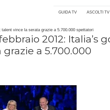
GUIDA TV
ASCOLTI TV
t talent vince la serata grazie a 5.700.000 spettatori
ebbraio 2012: Italia’s g
a grazie a 5.700.000