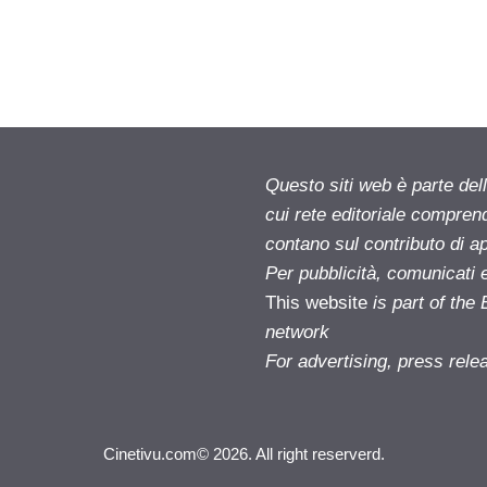
Questo siti web è parte d
cui rete editoriale compren
contano sul contributo di ap
Per pubblicità, comunicati 
This website
is part of th
network
For advertising, press rele
Cinetivu.com© 2026. All right reserverd.