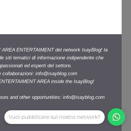
ell’ AREA ENTERTAIMENT del network IsayBlog! la
de siti tematici di informazione indipendente che
passionati ed esperti del settore.
e collaborazioni:
info@isayblog.com
e ENTERTAIMENT AREA inside the IsayBlog!
ases and other opportunities:
info@isayblog.com
Vuoi pubblicare sul nostro network?