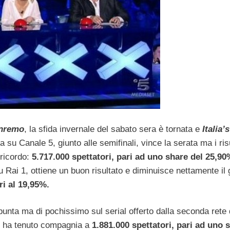
anremo
, la sfida invernale del sabato sera è tornata e
Italia’
 su Canale 5, giunto alle semifinali, vince la serata ma i risu
 ricordo:
5.717.000 spettatori, pari ad uno share del 25,90
u Rai 1, ottiene un buon risultato e diminuisce nettamente il
ri al 19,95%.
a spunta ma di pochissimo sul serial offerto dalla seconda rete 
, ha tenuto compagnia a
1.881.000 spettatori, pari ad uno 