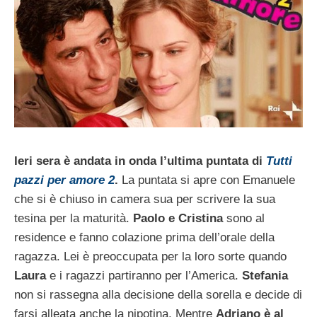
Ieri sera è andata in onda l’ultima puntata di
Tutti
pazzi per amore 2
.
La puntata si apre con Emanuele
che si è chiuso in camera sua per scrivere la sua
tesina per la maturità.
Paolo e Cristina
sono al
residence e fanno colazione prima dell’orale della
ragazza. Lei è preoccupata per la loro sorte quando
Laura
e i ragazzi partiranno per l’America.
Stefania
non si rassegna alla decisione della sorella e decide di
farsi alleata anche la nipotina. Mentre
Adriano è al