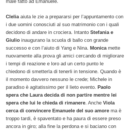
male fatto ad Emanuele.
Clelia
aiuta le zie a prepararsi per l’appuntamento con
i due uomini conosciuti al suo matrimonio con i quali
decidono di andare in crociera. Intanto
Stefania e
Giulio
inaugurano la scuola di ballo con grande
successo e con l’aiuto di Yang e Nina.
Monica
mette
nuovamente alla prova gli amici cercando di migliorare
i tempi di reazione e loro ad un certo punto le
chiedono di smetterla di tenerli in tensione. Quando è
il momento davvero nessuno le crede; Michele in
paradiso è agitatissimo per il lieto evento.
Paolo
spera che Laura decida di non partire mentre lei
spera che lui le chieda di rimanere
. Anche
Viola
cerca di convincere Emanuele del suo amore
ma è
troppo tardi, è spaventato e ha paura di essere preso
ancora in giro; alla fine la perdona e si baciano con