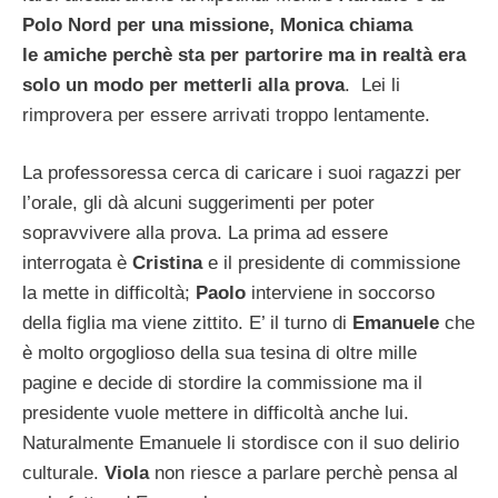
Polo Nord per una missione, Monica chiama
le amiche perchè sta per partorire ma in realtà era
solo un modo per metterli alla prova
. Lei li
rimprovera per essere arrivati troppo lentamente.
La professoressa cerca di caricare i suoi ragazzi per
l’orale, gli dà alcuni suggerimenti per poter
sopravvivere alla prova. La prima ad essere
interrogata è
Cristina
e il presidente di commissione
la mette in difficoltà;
Paolo
interviene in soccorso
della figlia ma viene zittito. E’ il turno di
Emanuele
che
è molto orgoglioso della sua tesina di oltre mille
pagine e decide di stordire la commissione ma il
presidente vuole mettere in difficoltà anche lui.
Naturalmente Emanuele li stordisce con il suo delirio
culturale.
Viola
non riesce a parlare perchè pensa al