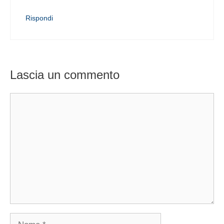
Rispondi
Lascia un commento
Commento
Nome