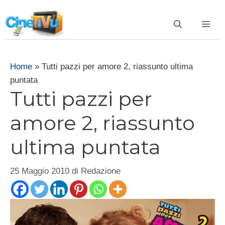
Vai
al
ME
contenuto
Home
»
Tutti pazzi per amore 2, riassunto ultima
puntata
Tutti pazzi per
amore 2, riassunto
ultima puntata
25 Maggio 2010
di
Redazione