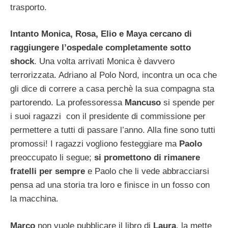
trasporto.
Intanto Monica, Rosa, Elio e Maya cercano di
raggiungere l’ospedale completamente sotto
shock
. Una volta arrivati Monica è davvero
terrorizzata. Adriano al Polo Nord, incontra un oca che
gli dice di correre a casa perchè la sua compagna sta
partorendo. La professoressa
Mancuso
si spende per
i suoi ragazzi con il presidente di commissione per
permettere a tutti di passare l’anno. Alla fine sono tutti
promossi! I ragazzi vogliono festeggiare ma
Paolo
preoccupato li segue;
si promettono di rimanere
fratelli per sempre
e Paolo che li vede abbracciarsi
pensa ad una storia tra loro e finisce in un fosso con
la macchina.
Marco
non vuole pubblicare il libro di
Laura
, la mette