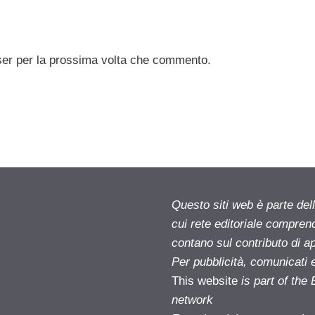
ser per la prossima volta che commento.
Questo siti web è parte d
cui rete editoriale compren
contano sul contributo di ap
Per pubblicità, comunicati 
This website
is part of th
network