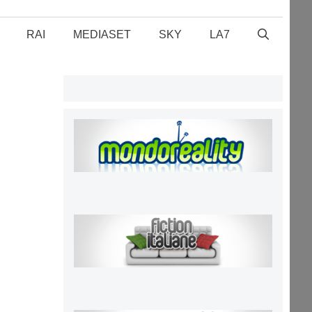
RAI
MEDIASET
SKY
LA7
a