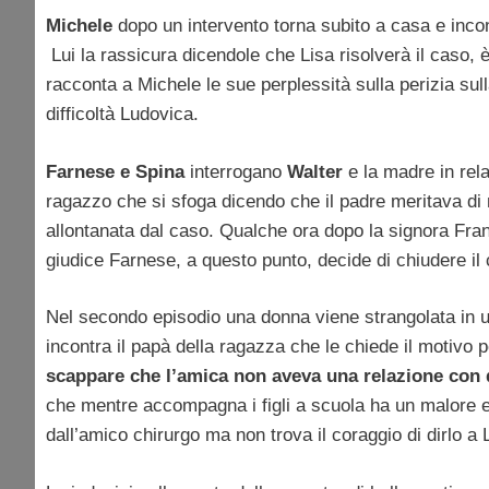
Michele
dopo un intervento torna subito a casa e inco
Lui la rassicura dicendole che Lisa risolverà il caso, 
racconta a Michele le sue perplessità sulla perizia sull
difficoltà Ludovica.
Farnese e Spina
interrogano
Walter
e la madre in rela
ragazzo che si sfoga dicendo che il padre meritava di
allontanata dal caso. Qualche ora dopo la signora Franc
giudice Farnese, a questo punto, decide di chiudere il
Nel secondo episodio una donna viene strangolata in u
incontra il papà della ragazza che le chiede il motivo 
scappare che l’amica non aveva una relazione con
che mentre accompagna i figli a scuola ha un malore e
dall’amico chirurgo ma non trova il coraggio di dirlo a 