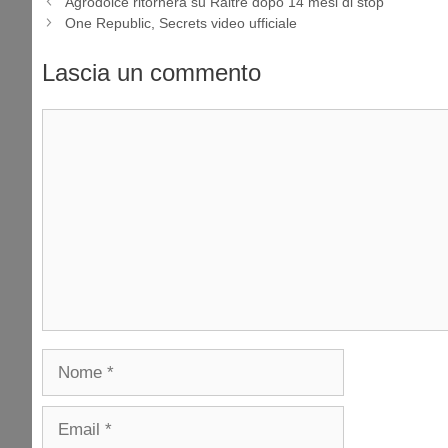
Agrodolce ritornerà su Raitre dopo 14 mesi di stop
One Republic, Secrets video ufficiale
Lascia un commento
Commento
Nome
Email