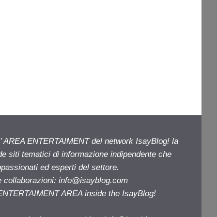
ell’ AREA ENTERTAIMENT del network IsayBlog! la
de siti tematici di informazione indipendente che
passionati ed esperti del settore.
e collaborazioni:
info@isayblog.com
e ENTERTAIMENT AREA inside the IsayBlog!