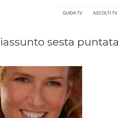
GUIDA TV
ASCOLTI TV
riassunto sesta puntat