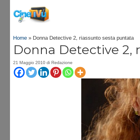
Vai
al
contenuto
Home
»
Donna Detective 2, riassunto sesta puntata
Donna Detective 2, 
21 Maggio 2010
di
Redazione