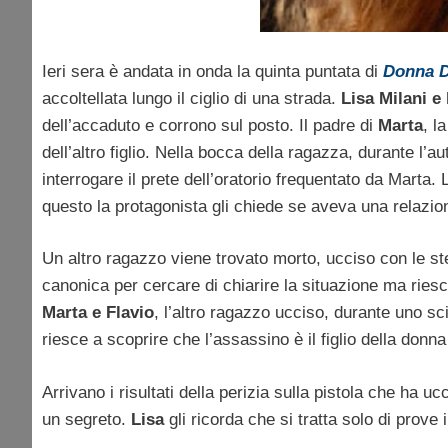
Ieri sera è andata in onda la quinta puntata di
Donna D
accoltellata lungo il ciglio di una strada.
Lisa Milani e
dell’accaduto e corrono sul posto. Il padre di
Marta
, l
dell’altro figlio. Nella bocca della ragazza, durante l’a
interrogare il prete dell’oratorio frequentato da Marta.
questo la protagonista gli chiede se aveva una relazi
Un altro ragazzo viene trovato morto, ucciso con le s
canonica per cercare di chiarire la situazione ma riesc
Marta e Flavio
, l’altro ragazzo ucciso, durante uno 
riesce a scoprire che l’assassino è il figlio della donn
Arrivano i risultati della perizia sulla pistola che ha u
un segreto.
Lisa
gli ricorda che si tratta solo di prove