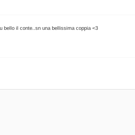
iu bello il conte..sn una bellissima coppia <3