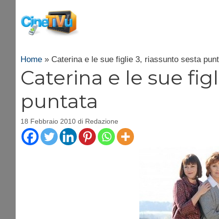
Vai
al
contenuto
Home
»
Caterina e le sue figlie 3, riassunto sesta pun
Caterina e le sue figl
puntata
18 Febbraio 2010
di
Redazione