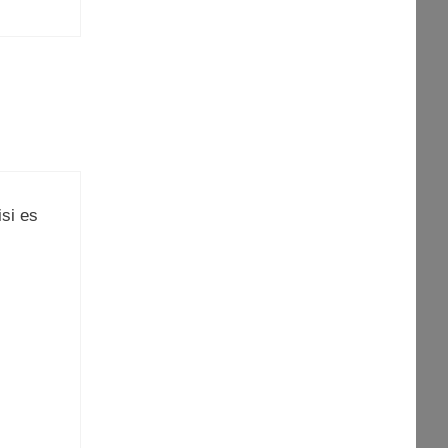
isi es