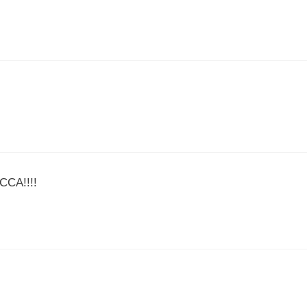
CCA!!!!