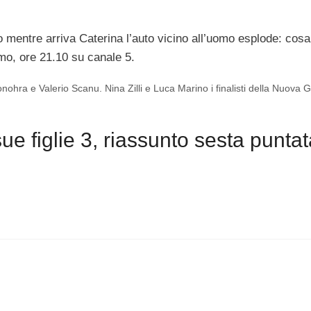
 mentre arriva Caterina l’auto vicino all’uomo esplode: cosa
mo, ore 21.10 su canale 5.
onohra e Valerio Scanu. Nina Zilli e Luca Marino i finalisti della Nuova
e figlie 3, riassunto sesta puntat