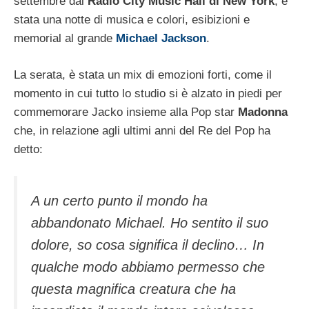
settembre dal
Radio City Music Hall di New York
, è
stata una notte di musica e colori, esibizioni e
memorial al grande
Michael Jackson
.
La serata, è stata un mix di emozioni forti, come il
momento in cui tutto lo studio si è alzato in piedi per
commemorare Jacko insieme alla Pop star
Madonna
che, in relazione agli ultimi anni del Re del Pop ha
detto:
A un certo punto il mondo ha
abbandonato Michael. Ho sentito il suo
dolore, so cosa significa il declino… In
qualche modo abbiamo permesso che
questa magnifica creatura che ha