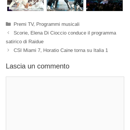
Categorie
Premi TV
,
Programmi musicali
Scorie, Elena Di Cioccio conduce il programma
satirico di Raidue
CSI Miami 7, Horatio Caine torna su Italia 1
Lascia un commento
Commento