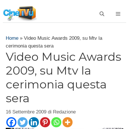
Vai
al
ME
contenuto
Home
»
Video Music Awards 2009, su Mtv la
cerimonia questa sera
Video Music Awards
2009, su Mtv la
cerimonia questa
sera
16 Settembre 2009
di
Redazione