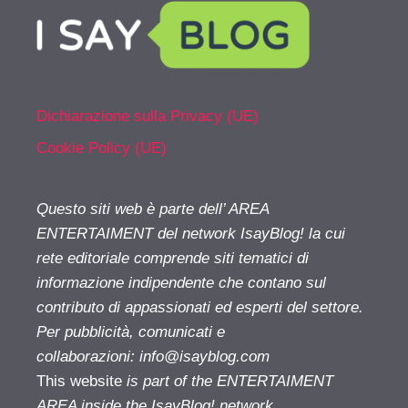
Dichiarazione sulla Privacy (UE)
Cookie Policy (UE)
Questo siti web è parte dell’ AREA
ENTERTAIMENT del network IsayBlog! la cui
rete editoriale comprende siti tematici di
informazione indipendente che contano sul
contributo di appassionati ed esperti del settore.
Per pubblicità, comunicati e
collaborazioni:
info@isayblog.com
This website
is part of the ENTERTAIMENT
AREA inside the IsayBlog! network