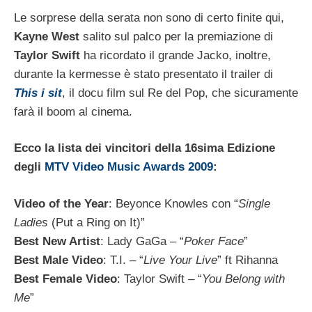
Le sorprese della serata non sono di certo finite qui,
Kayne West
salito sul palco per la premiazione di
Taylor Swift
ha ricordato il grande Jacko, inoltre,
durante la kermesse è stato presentato il trailer di
This i sit
, il docu film sul Re del Pop, che sicuramente
farà il boom al cinema.
Ecco la lista dei vincitori della 16sima Edizione
degli
MTV Video Music Awards 2009
:
Video of the Year
: Beyonce Knowles con “
Single
Ladies
(Put a Ring on It)”
Best New Artist
: Lady GaGa – “
Poker Face
”
Best Male Video
: T.I. – “
Live Your Live
” ft Rihanna
Best Female Video
: Taylor Swift – “
You Belong with
Me
”