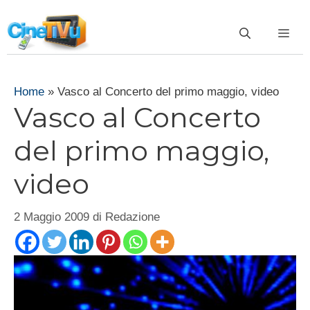
Vai
al
ME
contenuto
Home
»
Vasco al Concerto del primo maggio, video
Vasco al Concerto
del primo maggio,
video
2 Maggio 2009
di
Redazione