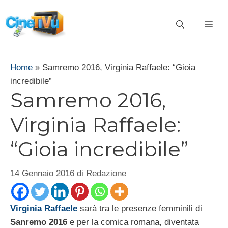
Vai
al
ME
contenuto
Home
»
Samremo 2016, Virginia Raffaele: “Gioia
incredibile”
Samremo 2016,
Virginia Raffaele:
“Gioia incredibile”
14 Gennaio 2016
di
Redazione
Virginia Raffaele
sarà tra le presenze femminili di
Sanremo 2016
e per la comica romana, diventata