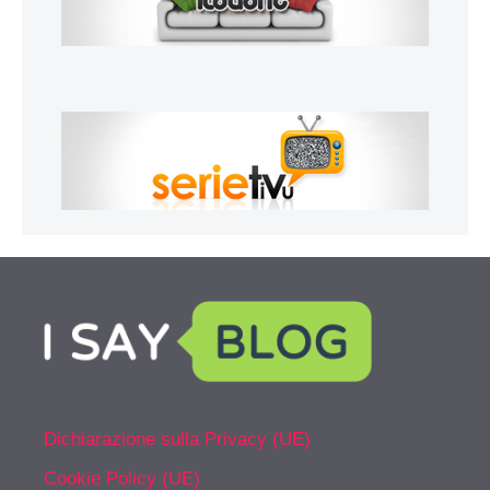
Dichiarazione sulla Privacy (UE)
Cookie Policy (UE)