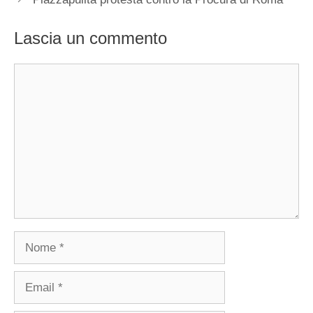
Lascia un commento
Commento
Nome
Email