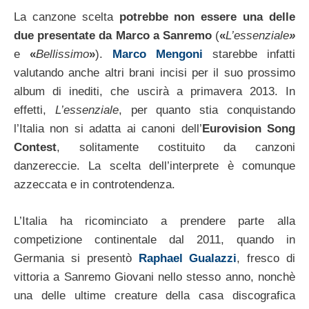
La canzone scelta
potrebbe non essere una delle
due presentate da Marco a Sanremo
(
«
L’essenziale
»
e
«
Bellissimo
»
).
Marco Mengoni
starebbe infatti
valutando anche altri brani incisi per il suo prossimo
album di inediti, che uscirà a primavera 2013. In
effetti,
L’essenziale
, per quanto stia conquistando
l’Italia non si adatta ai canoni dell’
Eurovision Song
Contest
, solitamente costituito da canzoni
danzereccie. La scelta dell’interprete è comunque
azzeccata e in controtendenza.
L’Italia ha ricominciato a prendere parte alla
competizione continentale dal 2011, quando in
Germania si presentò
Raphael Gualazzi
, fresco di
vittoria a Sanremo Giovani nello stesso anno, nonchè
una delle ultime creature della casa discografica