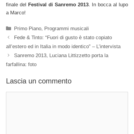
finale del
Festival di Sanremo 2013
. In bocca al lupo
a Marco!
Categorie
Primo Piano
,
Programmi musicali
Fede & Tinto: “Fuori di gusto è stato copiato
all’estero ed in Italia in modo identico” – L’intervista
Sanremo 2013, Luciana Littizzetto porta la
farfallina: foto
Lascia un commento
Commento