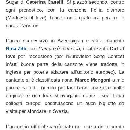
Sugar di
Caterina Caselli.
Si piazzò secondo, contro
ogni pronostico, con la canzone Follia d’amore
(Madness of love), brano con il quale era peraltro in
gara all’Ariston.
L’anno successivo in Azerbaigian è stata mandata
Nina Zilli
, con
L’amore è femmina
, ribattezzata
Out of
love
per l’occasione (per l’Eurovision Song Contest
infatti buona parte della canzone viene tradotta in
inglese per poterla adattare all’uditorio europeo). La
cantante si è classificata nona.
Marco Mengoni
a mio
parere ha tutti i numeri per fare bene: una voce molto
originale e una look stravagante come i suoi futuri
colleghi europei costituiscono un buon biglietto da
visita per sfondare in Svezia.
L’annuncio ufficiale verrà dato nel corso della serata