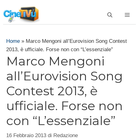
Vai
al
ME
contenuto
Home
»
Marco Mengoni all’Eurovision Song Contest
2013, è ufficiale. Forse non con “L’essenziale”
Marco Mengoni
all’Eurovision Song
Contest 2013, è
ufficiale. Forse non
con “L’essenziale”
16 Febbraio 2013
di
Redazione