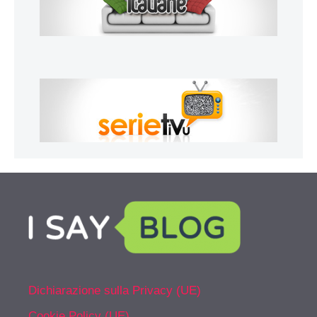
Dichiarazione sulla Privacy (UE)
Cookie Policy (UE)