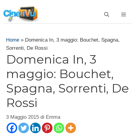
Vai
al
ME
contenuto
Home
»
Domenica In, 3 maggio: Bouchet, Spagna,
Sorrenti, De Rossi
Domenica In, 3
maggio: Bouchet,
Spagna, Sorrenti, De
Rossi
3 Maggio 2015
di
Emma