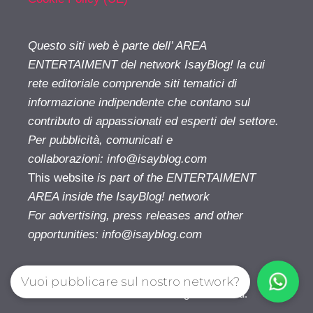
Questo siti web è parte dell’ AREA
ENTERTAIMENT del network IsayBlog! la cui
rete editoriale comprende siti tematici di
informazione indipendente che contano sul
contributo di appassionati ed esperti del settore.
Per pubblicità, comunicati e
collaborazioni:
info@isayblog.com
This website
is part of the ENTERTAIMENT
AREA inside the IsayBlog! network
For advertising, press releases and other
opportunities:
info@isayblog.com
Vuoi pubblicare sul nostro network?
Cinetivu.com© 2026. All right reserverd.