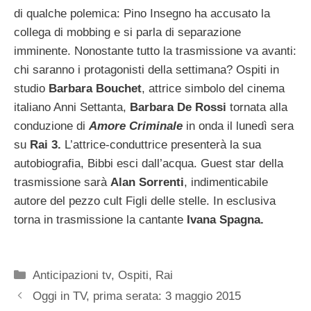
di qualche polemica: Pino Insegno ha accusato la
collega di mobbing e si parla di separazione
imminente.
Nonostante tutto la trasmissione va avanti:
chi saranno i protagonisti della settimana? Ospiti in
studio
Barbara Bouchet
, attrice simbolo del cinema
italiano Anni Settanta,
Barbara De Rossi
tornata alla
conduzione di
Amore Criminale
in onda il lunedì sera
su
Rai 3.
L’attrice-conduttrice presenterà la sua
autobiografia, Bibbi esci dall’acqua. Guest star della
trasmissione sarà
Alan Sorrenti
, indimenticabile
autore del pezzo cult Figli delle stelle. In esclusiva
torna in trasmissione la cantante
Ivana Spagna.
Categorie
Anticipazioni tv
,
Ospiti
,
Rai
Oggi in TV, prima serata: 3 maggio 2015