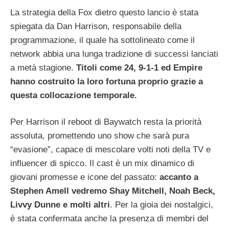
La strategia della Fox dietro questo lancio è stata
spiegata da Dan Harrison, responsabile della
programmazione, il quale ha sottolineato come il
network abbia una lunga tradizione di successi lanciati
a metà stagione.
Titoli come 24, 9-1-1 ed Empire
hanno costruito la loro fortuna proprio grazie a
questa collocazione temporale.
Per Harrison il reboot di Baywatch resta la priorità
assoluta, promettendo uno show che sarà pura
“evasione”, capace di mescolare volti noti della TV e
influencer di spicco. Il cast è un mix dinamico di
giovani promesse e icone del passato:
accanto a
Stephen Amell vedremo Shay Mitchell, Noah Beck,
Livvy Dunne e molti altri
. Per la gioia dei nostalgici,
è stata confermata anche la presenza di membri del