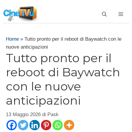
Vai
al
ME
contenuto
Home
»
Tutto pronto per il reboot di Baywatch con le
nuove anticipazioni
Tutto pronto per il
reboot di Baywatch
con le nuove
anticipazioni
13 Maggio 2026
di
Pask