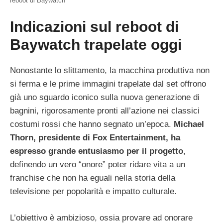
reboot di Baywatch
Indicazioni sul reboot di
Baywatch trapelate oggi
Nonostante lo slittamento, la macchina produttiva non
si ferma e le prime immagini trapelate dal set offrono
già uno sguardo iconico sulla nuova generazione di
bagnini, rigorosamente pronti all’azione nei classici
costumi rossi che hanno segnato un’epoca.
Michael
Thorn, presidente di Fox Entertainment, ha
espresso grande entusiasmo per il progetto
,
definendo un vero “onore” poter ridare vita a un
franchise che non ha eguali nella storia della
televisione per popolarità e impatto culturale.
L’obiettivo è ambizioso, ossia provare ad onorare