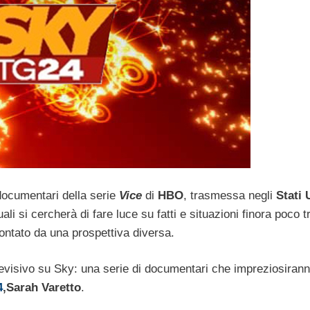
documentari della serie
Vice
di
HBO
, trasmessa negli
Stati 
li si cercherà di fare luce su fatti e situazioni finora poco tr
ccontato da una prospettiva diversa.
levisivo su Sky: una serie di documentari che impreziosirann
4
,Sarah Varetto
.