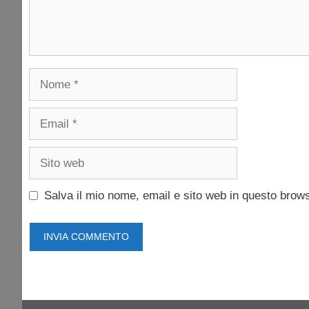
Nome
Email
Sito
web
Salva il mio nome, email e sito web in questo brow