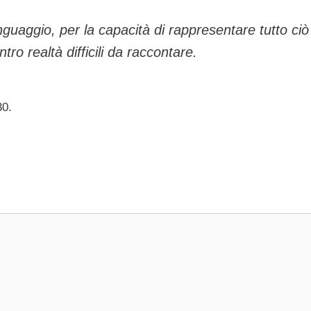
inguaggio, per la capacità di rappresentare tutto ci
o realtà difficili da raccontare.
30.