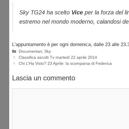
Sky TG24 ha scelto
Vice
per la forza del l
estremo nel mondo moderno, calandosi dentr
L’appuntamento è per ogni domenica, dalle 23 alle 23.
Categorie
Documentari
,
Sky
Classifica ascolti Tv martedì 22 aprile 2014
Chi L’Ha Visto? 23 Aprile: la scomparsa di Federica
Lascia un commento
Commento