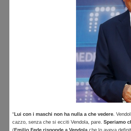
“
Lui con i maschi non ha nulla a che vedere
. Vendol
cazzo, senza che si ecciti Vendola, pare.
Speriamo ch
(
Emilio Fede risponde a Vendola
che lo aveva definit