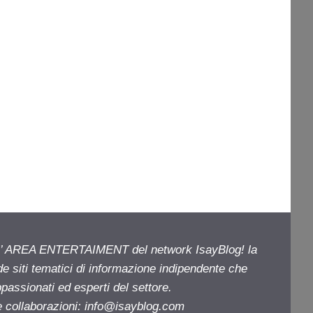
ell’ AREA ENTERTAIMENT del network IsayBlog! la
de siti tematici di informazione indipendente che
passionati ed esperti del settore.
e collaborazioni:
info@isayblog.com