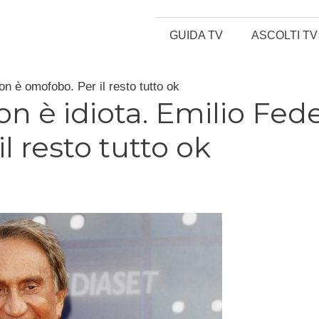
GUIDA TV
ASCOLTI TV
n è omofobo. Per il resto tutto ok
 è idiota. Emilio Fed
l resto tutto ok