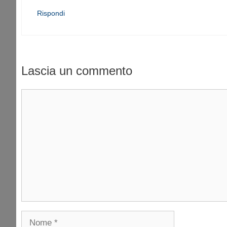
Rispondi
Lascia un commento
Commento
Nome