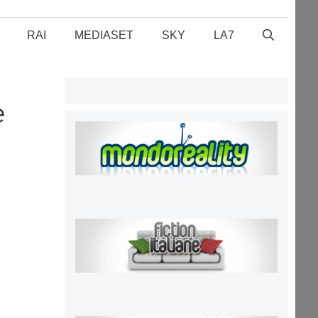
RAI
MEDIASET
SKY
LA7
e