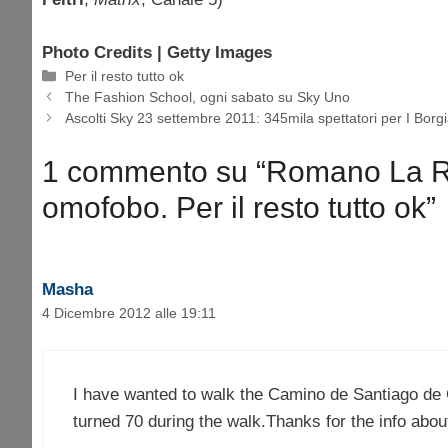
Photo Credits | Getty Images
Categorie
Per il resto tutto ok
The Fashion School, ogni sabato su Sky Uno
Ascolti Sky 23 settembre 2011: 345mila spettatori per I Borg
1 commento su “Romano La Ru
omofobo. Per il resto tutto ok”
Masha
4 Dicembre 2012 alle 19:11
I have wanted to walk the Camino de Santiago d
turned 70 during the walk.Thanks for the info about