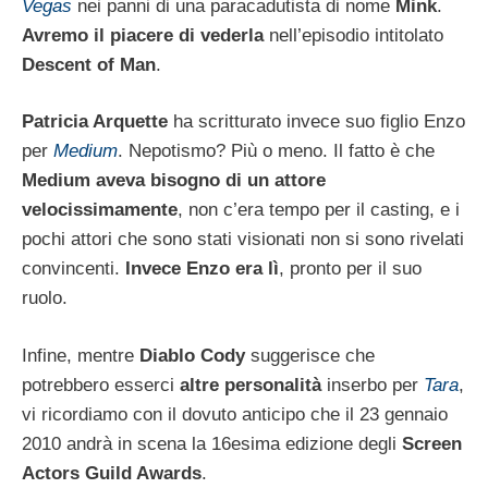
Vegas
nei panni di una paracadutista di nome
Mink
.
Avremo il piacere di vederla
nell’episodio intitolato
Descent of Man
.
Patricia Arquette
ha scritturato invece suo figlio Enzo
per
Medium
. Nepotismo? Più o meno. Il fatto è che
Medium aveva bisogno di un attore
velocissimamente
, non c’era tempo per il casting, e i
pochi attori che sono stati visionati non si sono rivelati
convincenti.
Invece Enzo era lì
, pronto per il suo
ruolo.
Infine, mentre
Diablo Cody
suggerisce che
potrebbero esserci
altre personalità
inserbo per
Tara
,
vi ricordiamo con il dovuto anticipo che il 23 gennaio
2010 andrà in scena la 16esima edizione degli
Screen
Actors Guild Awards
.