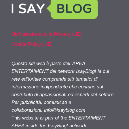
Dichiarazione sulla Privacy (UE)
Cookie Policy (UE)
Questo siti web è parte dell’ AREA
ENTERTAIMENT del network IsayBlog! la cui
rete editoriale comprende siti tematici di
informazione indipendente che contano sul
contributo di appassionati ed esperti del settore.
Per pubblicità, comunicati e
collaborazioni:
info@isayblog.com
This website
is part of the ENTERTAIMENT
AREA inside the IsayBlog! network