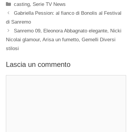
Categorie
casting
,
Serie TV News
Gabriella Pession: al fianco di Bonolis al Festival
di Sanremo
Sanremo 09, Eleonora Abbagnato elegante, Nicki
Nicolai glamour, Arisa un fumetto, Gemelli Diversi
stilosi
Lascia un commento
Commento