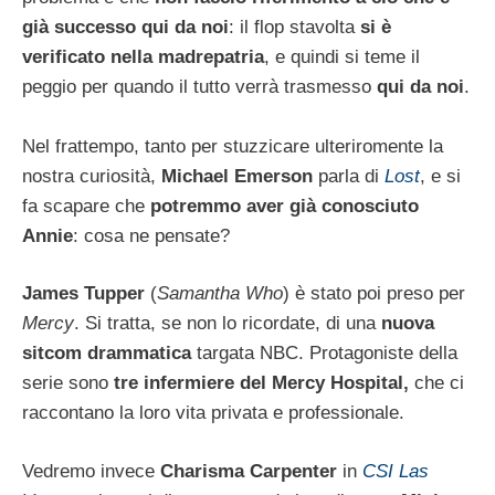
già successo qui da noi
: il flop stavolta
si è
verificato nella madrepatria
, e quindi si teme il
peggio per quando il tutto verrà trasmesso
qui da noi
.
Nel frattempo, tanto per stuzzicare ulteriromente la
nostra curiosità,
Michael Emerson
parla di
Lost
, e si
fa scapare che
potremmo aver già conosciuto
Annie
: cosa ne pensate?
James Tupper
(
Samantha Who
) è stato poi preso per
Mercy
. Si tratta, se non lo ricordate, di una
nuova
sitcom drammatica
targata NBC. Protagoniste della
serie sono
tre infermiere del Mercy Hospital,
che ci
raccontano la loro vita privata e professionale.
Vedremo invece
Charisma Carpenter
in
CSI Las