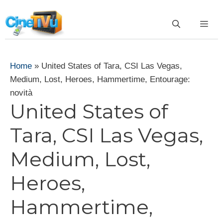
Vai
al
ME
contenuto
Home
»
United States of Tara, CSI Las Vegas,
Medium, Lost, Heroes, Hammertime, Entourage:
novità
United States of
Tara, CSI Las Vegas,
Medium, Lost,
Heroes,
Hammertime,