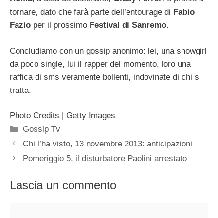
tornare, dato che farà parte dell’entourage di
Fabio
Fazio
per il prossimo
Festival di Sanremo
.
Concludiamo con un gossip anonimo: lei, una showgirl
da poco single, lui il rapper del momento, loro una
raffica di sms veramente bollenti, indovinate di chi si
tratta.
Photo Credits | Getty Images
Categorie
Gossip Tv
Chi l’ha visto, 13 novembre 2013: anticipazioni
Pomeriggio 5, il disturbatore Paolini arrestato
Lascia un commento
Commento