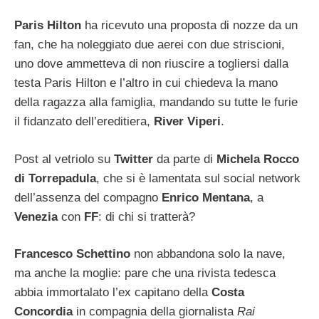
Paris Hilton
ha ricevuto una proposta di nozze da un
fan, che ha noleggiato due aerei con due striscioni,
uno dove ammetteva di non riuscire a togliersi dalla
testa Paris Hilton e l’altro in cui chiedeva la mano
della ragazza alla famiglia, mandando su tutte le furie
il fidanzato dell’ereditiera,
River Viperi
.
Post al vetriolo su
Twitter
da parte di
Michela Rocco
di Torrepadula
, che si è lamentata sul social network
dell’assenza del compagno
Enrico Mentana
, a
Venezia
con
FF
: di chi si tratterà?
Francesco Schettino
non abbandona solo la nave,
ma anche la moglie: pare che una rivista tedesca
abbia immortalato l’ex capitano della
Costa
Concordia
in compagnia della giornalista
Rai