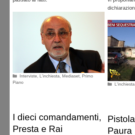
dichiarazion
Categorie
Interviste
,
L'inchiesta
,
Mediaset
,
Primo
Piano
Categorie
L'inchiesta
I dieci comandamenti,
Pistola
Presta e Rai
Paura 