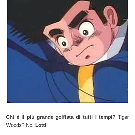
Chi è il più grande golfista di tutti i tempi?
Tiger
Woods? No,
Lotti
!