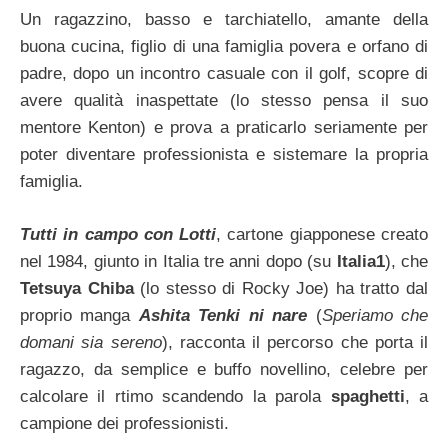
Un ragazzino, basso e tarchiatello, amante della
buona cucina, figlio di una famiglia povera e orfano di
padre, dopo un incontro casuale con il golf, scopre di
avere qualità inaspettate (lo stesso pensa il suo
mentore Kenton) e prova a praticarlo seriamente per
poter diventare professionista e sistemare la propria
famiglia.
Tutti in campo con Lotti
, cartone giapponese creato
nel 1984, giunto in Italia tre anni dopo (su
Italia1
), che
Tetsuya Chiba
(lo stesso di Rocky Joe) ha tratto dal
proprio manga
Ashita Tenki ni nare
(
Speriamo che
domani sia sereno
), racconta il percorso che porta il
ragazzo, da semplice e buffo novellino, celebre per
calcolare il rtimo scandendo la parola
spaghetti
, a
campione dei professionisti.