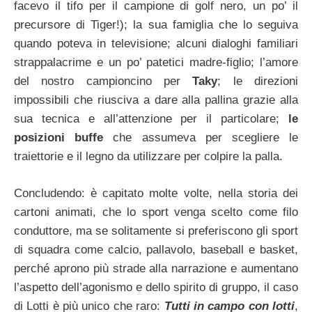
facevo il tifo per il campione di golf nero, un po’ il
precursore di Tiger!); la sua famiglia che lo seguiva
quando poteva in televisione; alcuni dialoghi familiari
strappalacrime e un po’ patetici madre-figlio; l’amore
del nostro campioncino per
Taky
; le direzioni
impossibili che riusciva a dare alla pallina grazie alla
sua tecnica e all’attenzione per il particolare;
le
posizioni buffe
che assumeva per scegliere le
traiettorie e il legno da utilizzare per colpire la palla.
Concludendo: è capitato molte volte, nella storia dei
cartoni animati, che lo sport venga scelto come filo
conduttore, ma se solitamente si preferiscono gli sport
di squadra come calcio, pallavolo, baseball e basket,
perché aprono più strade alla narrazione e aumentano
l’aspetto dell’agonismo e dello spirito di gruppo, il caso
di Lotti è più unico che raro:
Tutti in campo con lotti
,