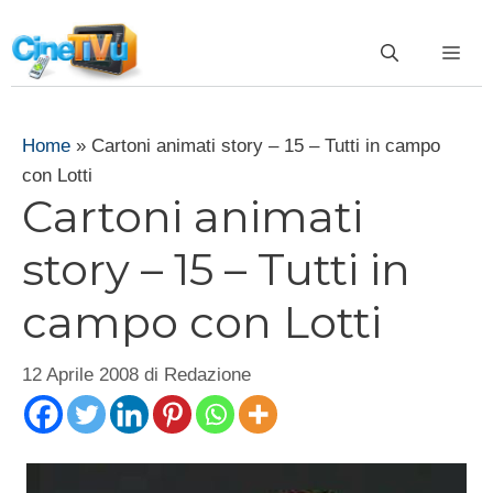
Vai
al
ME
contenuto
Home
»
Cartoni animati story – 15 – Tutti in campo
con Lotti
Cartoni animati
story – 15 – Tutti in
campo con Lotti
12 Aprile 2008
di
Redazione