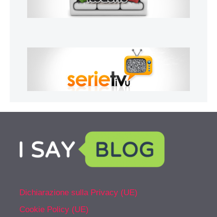
Dichiarazione sulla Privacy (UE)
Cookie Policy (UE)