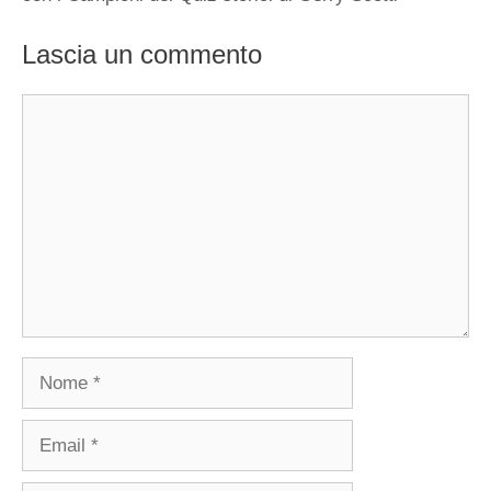
Lascia un commento
Commento
Nome
Email