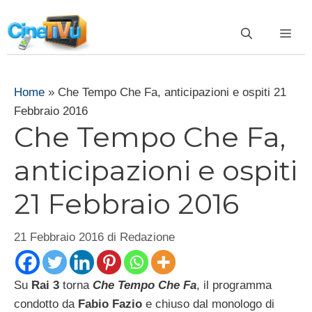
Vai
al
ME
contenuto
Home
»
Che Tempo Che Fa, anticipazioni e ospiti 21
Febbraio 2016
Che Tempo Che Fa,
anticipazioni e ospiti
21 Febbraio 2016
21 Febbraio 2016
di
Redazione
Su
Rai 3
torna
Che Tempo Che Fa
, il programma
condotto da
Fabio Fazio
e chiuso dal monologo di