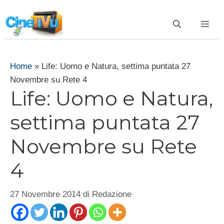
Vai
al
ME
contenuto
Home
»
Life: Uomo e Natura, settima puntata 27
Novembre su Rete 4
Life: Uomo e Natura,
settima puntata 27
Novembre su Rete
4
27 Novembre 2014
di
Redazione