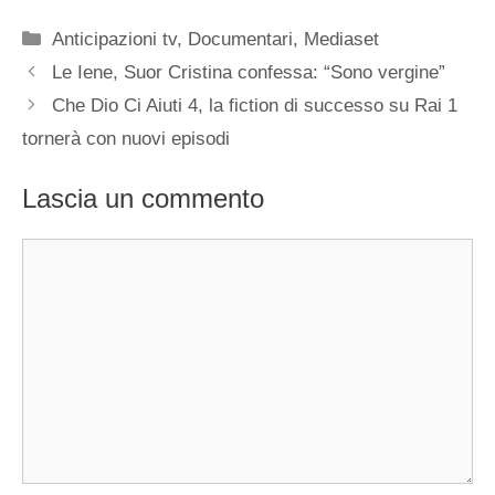
Categorie
Anticipazioni tv
,
Documentari
,
Mediaset
Le Iene, Suor Cristina confessa: “Sono vergine”
Che Dio Ci Aiuti 4, la fiction di successo su Rai 1
tornerà con nuovi episodi
Lascia un commento
Commento