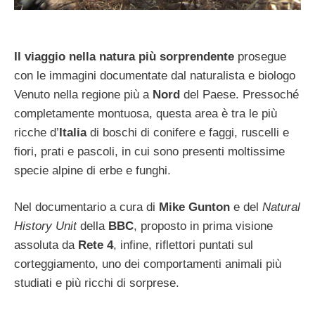
Il viaggio nella natura più sorprendente
prosegue
con le immagini documentate dal naturalista e biologo
Venuto nella regione più a
Nord
del Paese. Pressoché
completamente montuosa, questa area è tra le più
ricche d’
Italia
di boschi di conifere e faggi, ruscelli e
fiori, prati e pascoli, in cui sono presenti moltissime
specie alpine di erbe e funghi.
Nel documentario a cura di
Mike Gunton
e del
Natural
History Unit
della
BBC
, proposto in prima visione
assoluta da
Rete 4
, infine, riflettori puntati sul
corteggiamento, uno dei comportamenti animali più
studiati e più ricchi di sorprese.