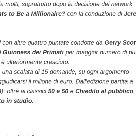
 da molti, soprattutto dopo la decisione del network
s to Be a Millionaire?
con la conduzione di
Jer
i con altre quattro puntate condotte da
Gerry Scot
l
Guinness dei Primati
per maggior numero di pu
è ulteriormente cresciuto.
 una scalata di 15 domande, su ogni argomento
ggiudicarsi il milione di euro. Dall’edizione partita a
): oltre ai classici
50 e 50
e
Chiedilo al pubblico
to in studio
.