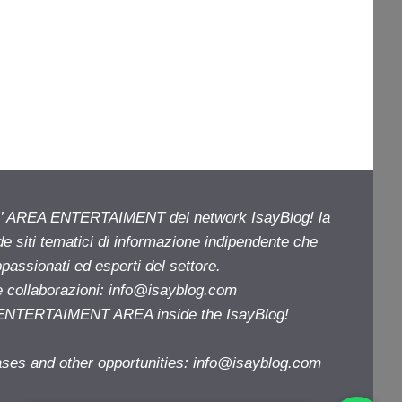
ell’ AREA ENTERTAIMENT del network IsayBlog! la
de siti tematici di informazione indipendente che
passionati ed esperti del settore.
e collaborazioni:
info@isayblog.com
e ENTERTAIMENT AREA inside the IsayBlog!
ases and other opportunities:
info@isayblog.com