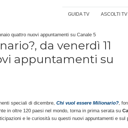
GUIDA TV
ASCOLTI TV
nnaio quattro nuovi appuntamenti su Canale 5
nario?, da venerdì 11
ovi appuntamenti su
enti speciali di dicembre,
Chi vuol essere Milionario?
, fo
nte in oltre 120 paesi nel mondo, torna in prima serata su
Ca
anticipazioni e le curiosità su questi nuovi appuntamenti e s