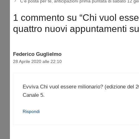
C’è posta per te, anticipazioni prima puntata di sabato 12 g
1 commento su “Chi vuol esser
quattro nuovi appuntamenti s
Federico Guglielmo
28 Aprile 2020 alle 22:10
Evviva Chi vuol essere milionario? (edizione del 2
Canale 5.
Rispondi