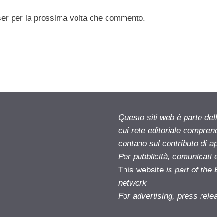
ser per la prossima volta che commento.
Questo siti web è parte d
cui rete editoriale compren
contano sul contributo di ap
Per pubblicità, comunicati 
This website
is part of th
network
For advertising, press rele