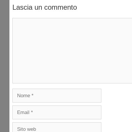
Lascia un commento
Commento
Nome
Email
Sito