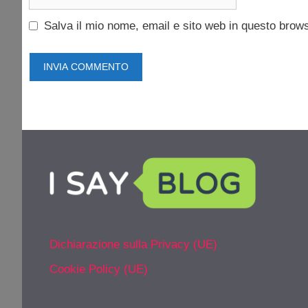
web
Salva il mio nome, email e sito web in questo brow
Dichiarazione sulla Privacy (UE)
Cookie Policy (UE)