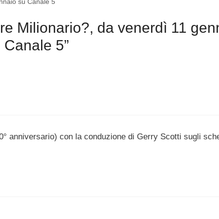
ennaio su Canale 5
e Milionario?, da venerdì 11 gen
u Canale 5”
0° anniversario) con la conduzione di Gerry Scotti sugli sch