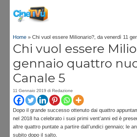
Vai
al
contenuto
Home
»
Chi vuol essere Milionario?, da venerdì 11 ge
Chi vuol essere Milio
gennaio quattro nu
Canale 5
11 Gennaio 2019
di
Redazione
Dopo il grande successo ottenuto dai quattro appuntam
nel 2018 ha celebrato i suoi primi vent’anni ed è prese
altre quattro puntate a partire dall’undici gennaio; le 
subito dopo il salto.