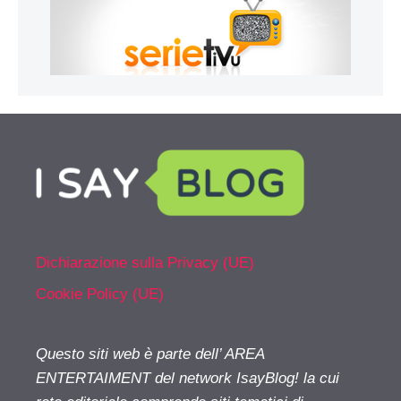
Dichiarazione sulla Privacy (UE)
Cookie Policy (UE)
Questo siti web è parte dell’ AREA
ENTERTAIMENT del network IsayBlog! la cui