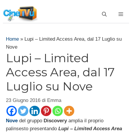
Vai
al
ME
contenuto
Home
»
Lupi – Limited Access Area, dal 17 Luglio su
Nove
Lupi – Limited
Access Area, dal 17
Luglio su Nove
23 Giugno 2016
di
Emma
Nove
del gruppo
Discovery
amplia il proprio
palinsesto presentando
Lupi – Limited Access Area