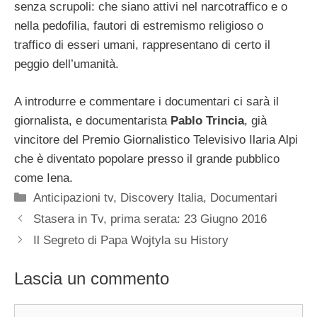
senza scrupoli: che siano attivi nel narcotraffico e o
nella pedofilia, fautori di estremismo religioso o
traffico di esseri umani, rappresentano di certo il
peggio dell’umanità.
A introdurre e commentare i documentari ci sarà il
giornalista, e documentarista
Pablo Trincia
, già
vincitore del Premio Giornalistico Televisivo Ilaria Alpi
che è diventato popolare presso il grande pubblico
come Iena.
Categorie
Anticipazioni tv
,
Discovery Italia
,
Documentari
Stasera in Tv, prima serata: 23 Giugno 2016
Il Segreto di Papa Wojtyla su History
Lascia un commento
Commento