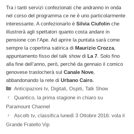
Tra i tanti servizi confezionati che andranno in onda
nel corso del programma ce ne è uno particolarmente
interessante. A confezionarlo è
Silvia Ciufolin
che
illustrerà agli spettatori quanto costa andare in
pensione con l’Ape. Ad aprire la puntata sarà come
sempre la copertina satirica di
Maurizio Crozza
,
appuntamento fisso del talk show di
La 7
. Solo fino
alla fine dell’anno, però, perché da gennaio il comico
genovese traslocherà sul
Canale Nove
,
abbandonando la rete di
Urbano Cairo.
Categorie
Anticipazioni tv
,
Digitali
,
Ospiti
,
Talk Show
Quantico, la prima stagione in chiaro su
Paramount Channel
Ascolti tv, classifica lunedì 3 Ottobre 2016: vola il
Grande Fratello Vip