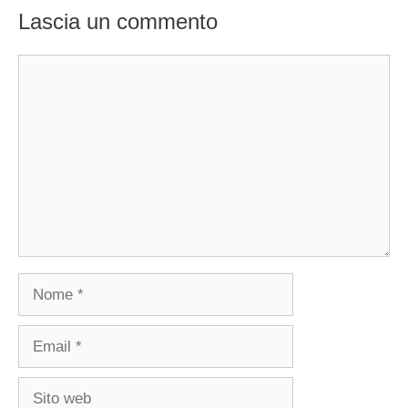
Lascia un commento
Commento
Nome
Email
Sito