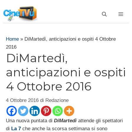
Vai
al
ME
contenuto
Home
»
DiMartedì, anticipazioni e ospiti 4 Ottobre
2016
DiMartedì,
anticipazioni e ospiti
4 Ottobre 2016
4 Ottobre 2016
di
Redazione
Una nuova puntata di
DiMartedì
attende gli spettatori
di
La 7
che anche la scorsa settimana si sono