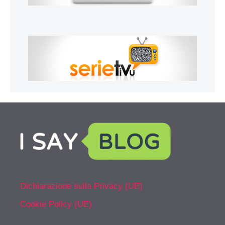
Dichiarazione sulla Privacy (UE)
Cookie Policy (UE)