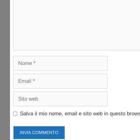
Nome
Email
Sito
web
Salva il mio nome, email e sito web in questo brow