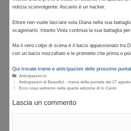
notizia sconvolgente: Ascanio è un hacker.
Ettore non vuole lasciare sola Diana nella sua battagl
scagionarlo. Intanto Viola continua la sua battaglia pe
Ma il vero colpo di scena è il bacio appassionato tra
con un bacio mozzafiato e le promette che prima o poi 
Qui trovate trame e anticipazioni delle prossime punta
Categorie
Anticipazioni tv
Anticipazioni di Beautiful – trama della puntata del 27 agost
Ecco cosa vedremo nella quarta edizione di Io Canto
Lascia un commento
Commento