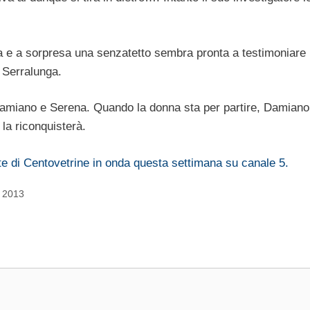
ia e a sorpresa una senzatetto sembra pronta a testimoniare p
r Serralunga.
 Damiano e Serena. Quando la donna sta per partire, Damiano 
la riconquisterà.
te di Centovetrine in onda questa settimana su canale 5.
o 2013