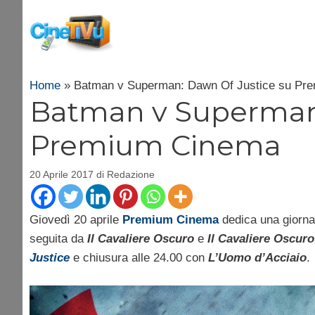
Vai
al
contenuto
Home
»
Batman v Superman: Dawn Of Justice su Pr
Batman v Superman:
Premium Cinema
20 Aprile 2017
di
Redazione
Giovedì 20 aprile
Premium Cinema
dedica una giorna
seguita da
Il Cavaliere Oscuro
e
Il Cavaliere Oscuro
Justice
e chiusura alle 24.00 con
L’Uomo d’Acciaio
.