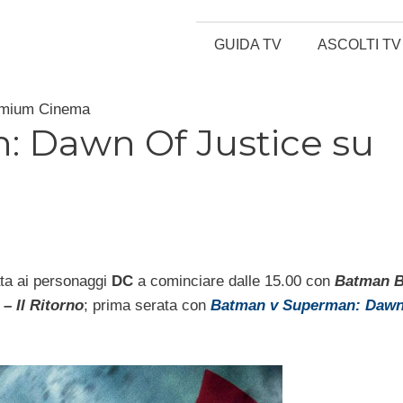
GUIDA TV
ASCOLTI TV
emium Cinema
 Dawn Of Justice su
ta ai personaggi
DC
a cominciare dalle 15.00 con
Batman B
 – Il Ritorno
; prima serata con
Batman v Superman: Dawn