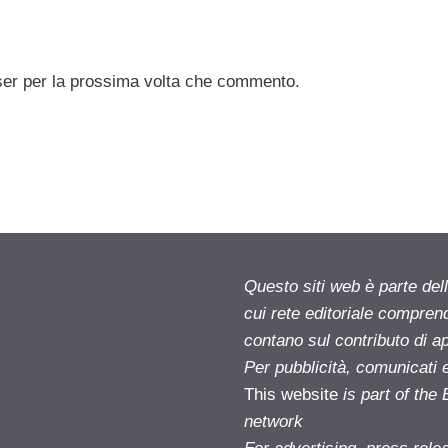
ser per la prossima volta che commento.
Questo siti web è parte d
cui rete editoriale compren
contano sul contributo di ap
Per pubblicità, comunicati 
This website
is part of th
network