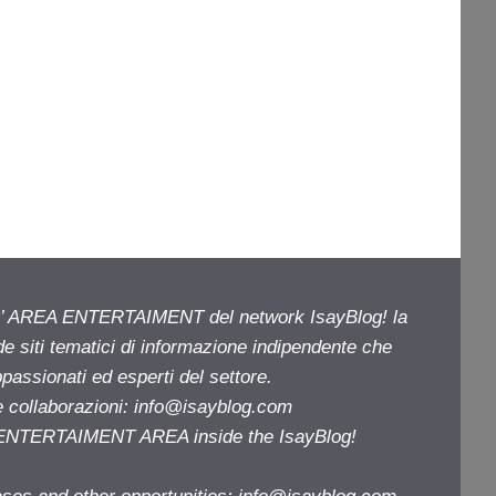
ell’ AREA ENTERTAIMENT del network IsayBlog! la
de siti tematici di informazione indipendente che
passionati ed esperti del settore.
e collaborazioni:
info@isayblog.com
e ENTERTAIMENT AREA inside the IsayBlog!