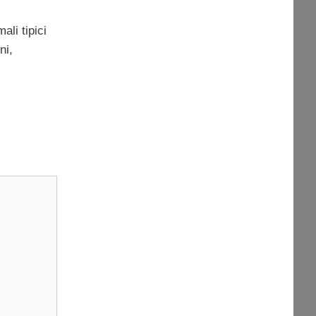
ali tipici
ni,