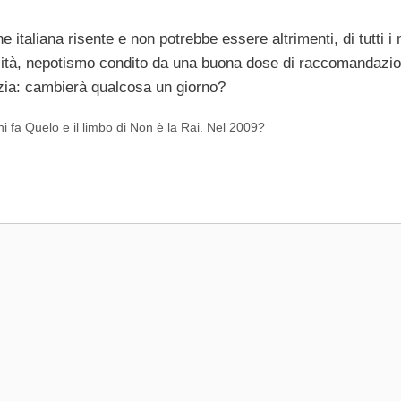
ne italiana risente e non potrebbe essere altrimenti, di tutti i m
alità, nepotismo condito da una buona dose di raccomandazio
zia: cambierà qualcosa un giorno?
i fa Quelo e il limbo di Non è la Rai. Nel 2009?