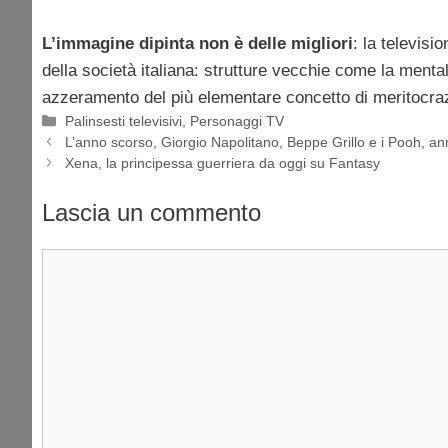
L’immagine dipinta non è delle migliori
: la televisio
della società italiana: strutture vecchie come la ment
azzeramento del più elementare concetto di meritocra
Categorie
Palinsesti televisivi
,
Personaggi TV
L’anno scorso, Giorgio Napolitano, Beppe Grillo e i Pooh, ann
Xena, la principessa guerriera da oggi su Fantasy
Lascia un commento
Commento