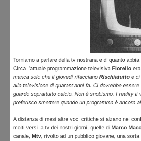
Torniamo a parlare della tv nostrana e di quanto abbia 
Circa l’attuale programmazione televisiva
Fiorello
era 
manca solo che il giovedì rifacciano
Rischiatutto
e ci
alla televisione di quarant’anni fa. Ci dovrebbe essere 
guardo soprattutto calcio. Non è snobismo. I reality li
preferisco smettere quando un programma è ancora al
A distanza di mesi altre voci critiche si alzano nei con
molti versi la tv dei nostri giorni, quelle di
Marco Macc
canale,
Mtv
, rivolto ad un pubblico giovane, una sorta 