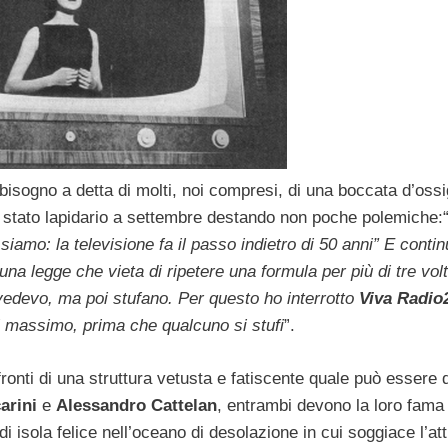
bisogno a detta di molti, noi compresi, di una boccata d’oss
stato lapidario a settembre destando non poche polemiche:
 siamo: la televisione fa il passo indietro di 50 anni” E cont
una legge che vieta di ripetere una formula per più di tre vo
 vedevo, ma poi stufano. Per questo ho interrotto
Viva Radio
 massimo, prima che qualcuno si stufi
”.
fronti di una struttura vetusta e fatiscente quale può essere d
arini
e
Alessandro Cattelan
, entrambi devono la loro fama
di isola felice nell’oceano di desolazione in cui soggiace l’at