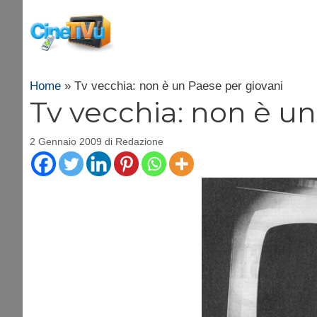
Vai
al
contenuto
Home
»
Tv vecchia: non è un Paese per giovani
Tv vecchia: non è un
2 Gennaio 2009
di
Redazione