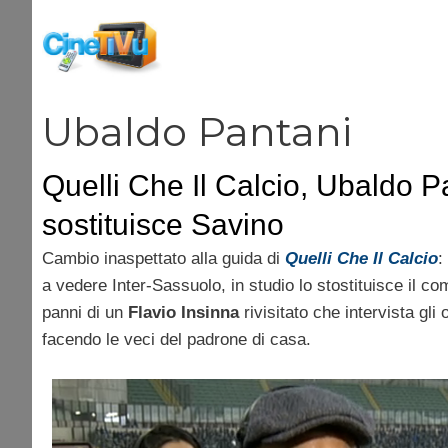
Vai
al
contenuto
Ubaldo Pantani
Quelli Che Il Calcio, Ubaldo P
sostituisce Savino
Cambio inaspettato alla guida di
Quelli Che Il Calcio
:
a vedere Inter-Sassuolo, in studio lo stostituisce il c
panni di un
Flavio Insinna
rivisitato che intervista gli
facendo le veci del padrone di casa.