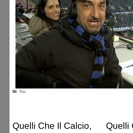
Categorie
Rai
Quelli Che Il Calcio,
Quelli 