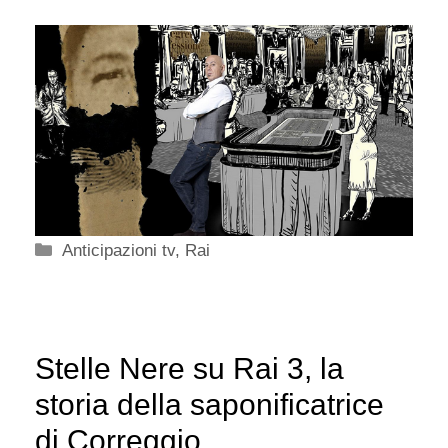
Categorie
Anticipazioni tv
,
Rai
Stelle Nere su Rai 3, la
storia della saponificatrice
di Correggio