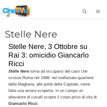
Vai
al
ME
contenuto
Stelle Nere
Stelle Nere, 3 Ottobre su
Rai 3: omicidio Giancarlo
Ricci
Stelle Nere
torna ad occuparsi del caso che
scosse Roma nel 1988: nel malfamato quartiere
della Magliana, alle porte della Capitale, viene
fatta una amara scoperta. In un campo un
allevatore di cavalli scopre il corpo privo di vita di
Giancarlo Ricci
.