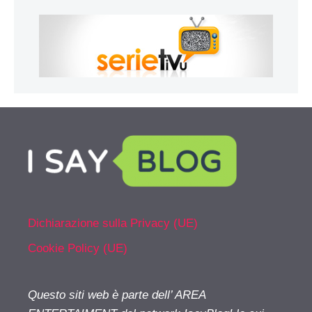
Dichiarazione sulla Privacy (UE)
Cookie Policy (UE)
Questo siti web è parte dell’ AREA