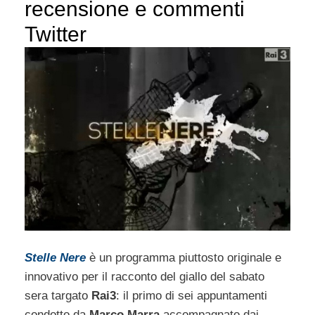
recensione e commenti
Twitter
Stelle Nere
è un programma piuttosto originale e
innovativo per il racconto del giallo del sabato
sera targato
Rai3
: il primo di sei appuntamenti
condotto da
Marco Marra
accompagnato dai