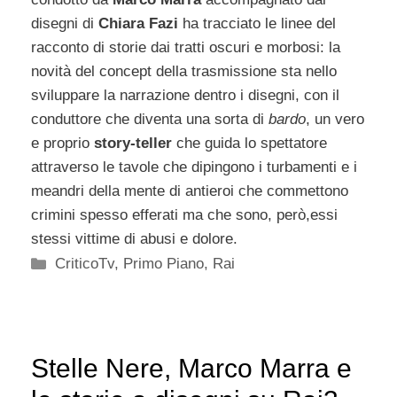
disegni di
Chiara Fazi
ha tracciato le linee del
racconto di storie dai tratti oscuri e morbosi: la
novità del concept della trasmissione sta nello
sviluppare la narrazione dentro i disegni, con il
conduttore che diventa una sorta di
bardo
, un vero
e proprio
story-teller
che guida lo spettatore
attraverso le tavole che dipingono i turbamenti e i
meandri della mente di antieroi che commettono
crimini spesso efferati ma che sono, però,essi
stessi vittime di abusi e dolore.
Categorie
CriticoTv
,
Primo Piano
,
Rai
Stelle Nere, Marco Marra e