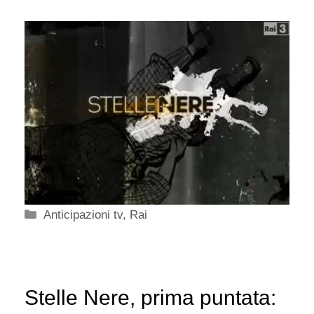
Categorie
Anticipazioni tv
,
Rai
Stelle Nere, prima puntata: