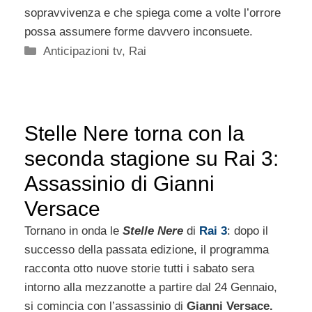
sopravvivenza e che spiega come a volte l’orrore
possa assumere forme davvero inconsuete.
Categorie
Anticipazioni tv
,
Rai
Stelle Nere torna con la
seconda stagione su Rai 3:
Assassinio di Gianni
Versace
Tornano in onda le
Stelle Nere
di
Rai 3
: dopo il
successo della passata edizione, il programma
racconta otto nuove storie tutti i sabato sera
intorno alla mezzanotte a partire dal 24 Gennaio,
si comincia con l’assassinio di
Gianni Versace.